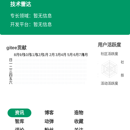
技术雷达
专长领域：暂无信息
开发平台：暂无信息
用户活跃度
gitee贡献
资讯
博客
造物
智库
动弹
收藏