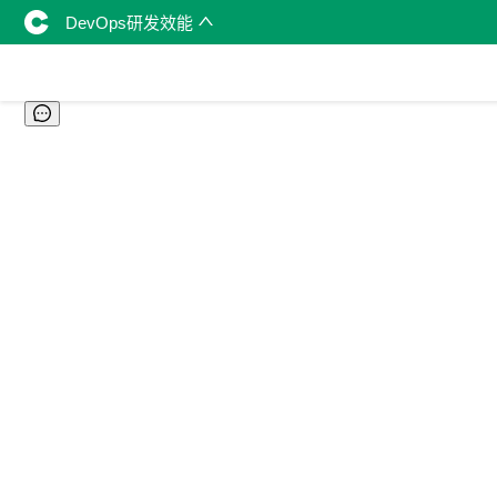
DevOps研发效能