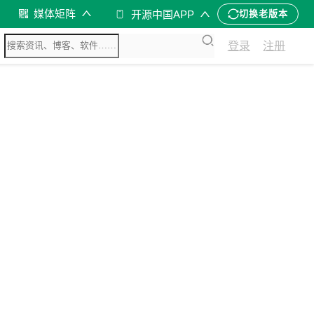
媒体矩阵
开源中国APP
切换老版本
登录
注册