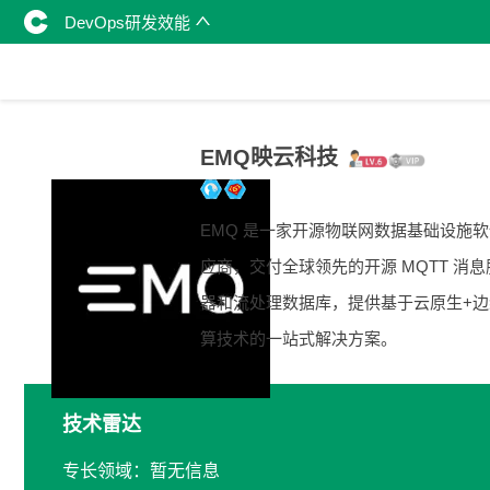
DevOps研发效能
EMQ映云科技
EMQ 是一家开源物联网数据基础设施
应商，交付全球领先的开源 MQTT 消息
器和流处理数据库，提供基于云原生+边
算技术的一站式解决方案。
技术雷达
专长领域：暂无信息