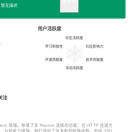
更多
暂无描述
用户活跃度
关注
tors 增强。新增了多 Neuron 连接的功能；在 HTTP 连接方
耗。 分析能力增强。我们添加了许多新的转换函数，包括 JSON