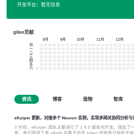
开发平台：暂无信息
gitee贡献
资讯
博客
造物
智库
eKuiper 更新，对接多个 Neuron 实例，实现多网关协同分析
3 月份，eKuiper 团队主要进行了 1.9.0 版本的开发，增加了
面，我们提供了类 oAuth 的基于动态 token 的鉴权过