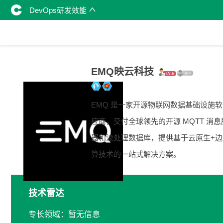
DevOps研发效能
EMQ映云科技
EMQ 是一家开源物联网数据基础设施
应商，交付全球领先的开源 MQTT 消息
器和流处理数据库，提供基于云原生+边
算技术的一站式解决方案。
技术雷达
专长领域：暂无信息