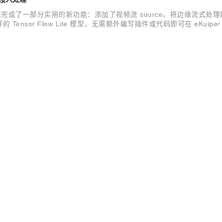
之中，目前已完成了一部分实用的新功能：添加了视频流 source，将边
ensor Flow Lite 模型，无需额外编写插件或代码即可在 eKuipe
化运维的能力，为规则添加了自动重启策略的配置，Portable 插件