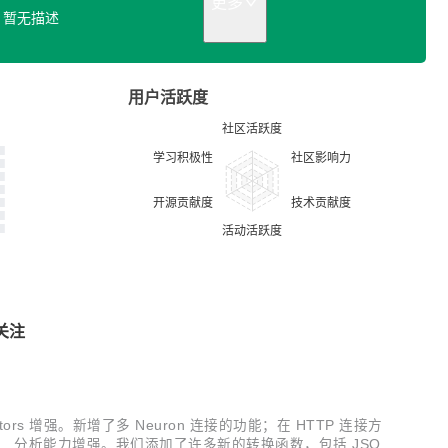
更多
暂无描述
用户活跃度
关注
tors 增强。新增了多 Neuron 连接的功能；在 HTTP 连接方
耗。 分析能力增强。我们添加了许多新的转换函数，包括 JSON