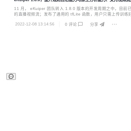
11 月， eKuiper 团队转入 1.8.0 版本的开发周期
的直播视频流；发布了通用的 tfLite 函数，用户只需上传训练好的 T
处理的难度；针对边缘环境运维不便的特点进一步优化了规则自动
2022-12-08 13:14:56
0
评论
分享