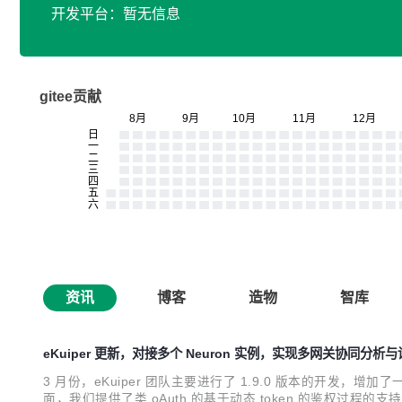
开发平台：暂无信息
gitee贡献
资讯
博客
造物
智库
eKuiper 更新，对接多个 Neuron 实例，实现多网关协同分析
3 月份，eKuiper 团队主要进行了 1.9.0 版本的开发，增加了
面，我们提供了类 oAuth 的基于动态 token 的鉴权过