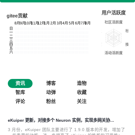
用户活跃度
gitee贡献
资讯
博客
造物
智库
动弹
收藏
评论
粉丝
关注
eKuiper 更新，对接多个 Neuron 实例，实现多网关协同
分析与设备联动
3 月份，eKuiper 团队主要进行了 1.9.0 版本的开发，增加了