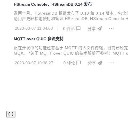
HStream Console、HStreamDB 0.14 发布
近两个月，HStreamDB 相继发布了 0.13 和 0.14 版本
助用户更轻松地使用和管理 HStreamDB. HStream Consol
要功能如下： stream 管理：包括查看、新建、删除 stream，以及管理 
2023-03-07 11:34:03
0
评论
分享
MQTT over QUIC 多流支持
正在开发中的功能还有基于 MQTT 的大文件传输，目前已经完
MQX。 *关于 MQTT over QUIC 的技术解析可参考：MQTT
展 MQTT over QUIC 实现了多流支持。 启用多流将
2023-03-07 10:38:27
0
评论
分享