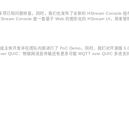
，包含多项已知问题修复。同时，我们也发布了全新的 HStream Consol
e HStream Console 是一套基于 Web 的图形化的 HStream U
stream 包含的 shard subscription 管理：...
成主体开发并在团队内部进行了 PoC Demo。同时，我们对开源版 5
 over QUIC：物联网消息传输还有更多可能 MQTT over QUIC 多流支
为消息通信带来以下改善： 解耦连接控制和消息传输； 避免主题之间的队首