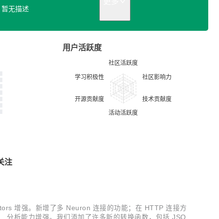
更多
暂无描述
用户活跃度
关注
tors 增强。新增了多 Neuron 连接的功能；在 HTTP 连接方
耗。 分析能力增强。我们添加了许多新的转换函数，包括 JSON