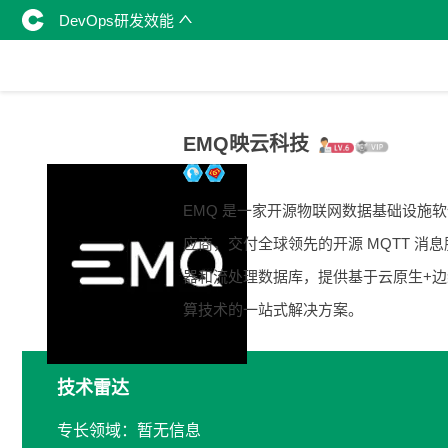
DevOps研发效能
EMQ映云科技
EMQ 是一家开源物联网数据基础设施
应商，交付全球领先的开源 MQTT 消息
器和流处理数据库，提供基于云原生+边
算技术的一站式解决方案。
技术雷达
专长领域：暂无信息