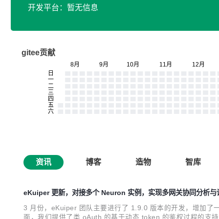
开发平台：暂无信息
gitee贡献
资讯
博客
造物
智库
eKuiper 更新，对接多个 Neuron 实例，实现多网关协同分析
3 月份，eKuiper 团队主要进行了 1.9.0 版本的开发，增加了
面，我们提供了类 oAuth 的基于动态 token 的鉴权过