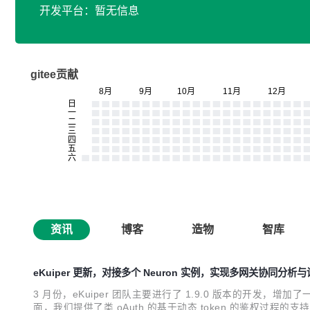
开发平台：暂无信息
gitee贡献
资讯
博客
造物
智库
eKuiper 更新，对接多个 Neuron 实例，实现多网关协同分析
3 月份，eKuiper 团队主要进行了 1.9.0 版本的开发，增加了
面，我们提供了类 oAuth 的基于动态 token 的鉴权过