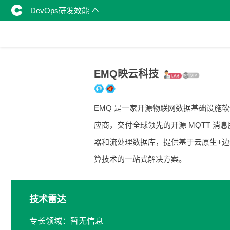
DevOps研发效能
EMQ映云科技
EMQ 是一家开源物联网数据基础设施
应商，交付全球领先的开源 MQTT 消息
器和流处理数据库，提供基于云原生+边
算技术的一站式解决方案。
技术雷达
专长领域：暂无信息