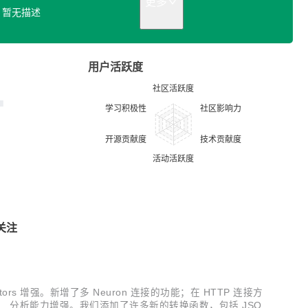
更多
暂无描述
用户活跃度
关注
tors 增强。新增了多 Neuron 连接的功能；在 HTTP 连接方
耗。 分析能力增强。我们添加了许多新的转换函数，包括 JSON