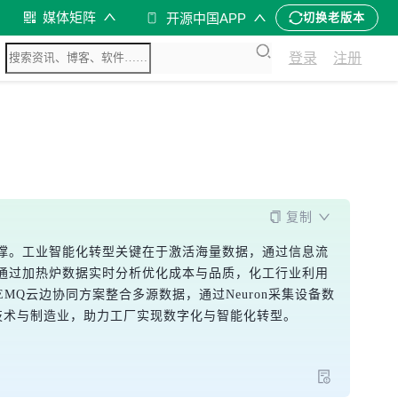
媒体矩阵
开源中国APP
切换老版本
登录
注册
复制
撑。工业智能化转型关键在于激活海量数据，通过信息流
通过加热炉数据实时分析优化成本与品质，化工行业利用
Q云边协同方案整合多源数据，通过Neuron采集设备数
息技术与制造业，助力工厂实现数字化与智能化转型。