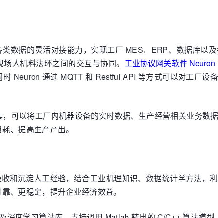
类数据的灵活对接能力，实现工厂 MES、ERP、数据库以
现场人机料法环之间的交互与协同。
工业协议网关软件 Neuron
euron 通过 MQTT 和 Restful API 等方式可以
数据的高效采集，可以将工厂内机器设备的实时数据、生产经营相关业
损耗、提高生产产出。
数据，吸收和沉淀人工经验，结合工业机理知识、数据统计学方法
可靠、更稳定，提升企业经济效益。
器学习及深度学习算法库，支持调用 Matlab 转出的 C/C++ 