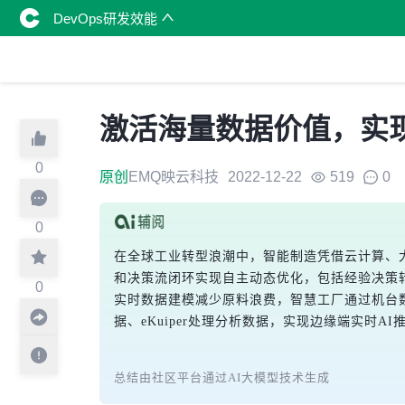
DevOps研发效能
激活海量数据价值，实
0
原创
EMQ映云科技
2022-12-22
519
0
0
在全球工业转型浪潮中，智能制造凭借云计算、
和决策流闭环实现自主动态优化，包括经验决策
0
实时数据建模减少原料浪费，智慧工厂通过机台数
据、eKuiper处理分析数据，实现边缘端实
总结由社区平台通过AI大模型技术生成