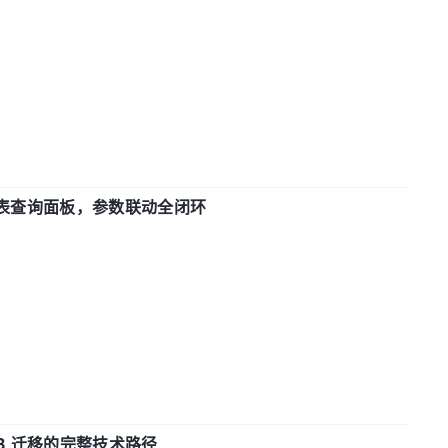
报表查询面板，参数联动全闭环
xDB 迁移的完整技术路径