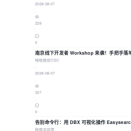
2026-08-07
|
226
|
0
南京线下开发者 Workshop 来袭！手把手落
哈哈欧尼OSC
|
2026-08-07
|
307
|
0
告别命令行：用 DBX 可视化操作 Easysear
极限实验室