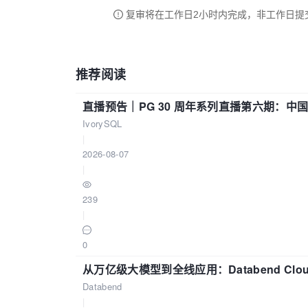
复审将在工作日2小时内完成，非工作日提
推荐阅读
直播预告｜PG 30 周年系列直播第六期：
IvorySQL
|
2026-08-07
|
239
|
0
从万亿级大模型到全线应用：Databend Clou
Databend
|