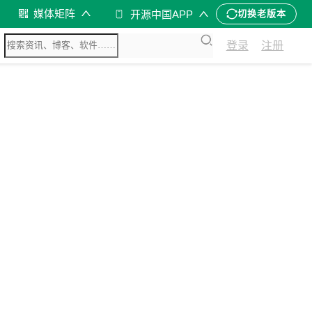
媒体矩阵
开源中国APP
切换老版本
登录
注册