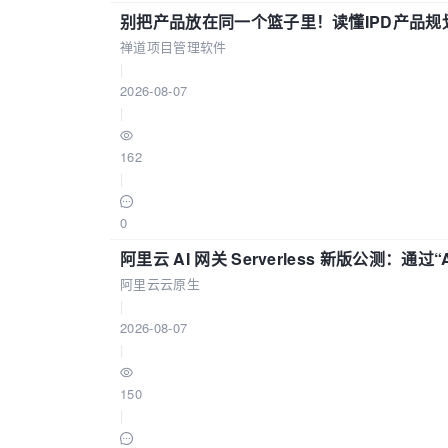
别把产品放在同一个篮子里！读懂IPD产品规
禅道项目管理软件
|
2026-08-07
|
162
|
0
阿里云 AI 网关 Serverless 新版公测：通过
阿里云云原生
|
2026-08-07
|
150
|