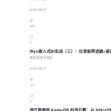
|
2026-08-07
|
481
|
0
Wyn嵌入式BI实战（三）：仪表板筛选器+
葡萄城技术团队
|
2026-08-07
|
127
|
0
国产数据库 KaiwuDB 时序引擎：从 Influ