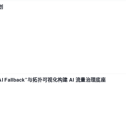
划
“AI Fallback”与拓扑可视化构建 AI 流量治理底座