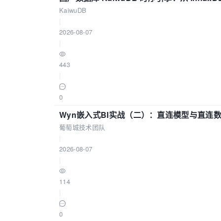
KaiwuDB
|
2026-08-07
|
443
|
0
Wyn嵌入式BI实战（二）：直连模型与直连
葡萄城技术团队
|
2026-08-07
|
114
|
0