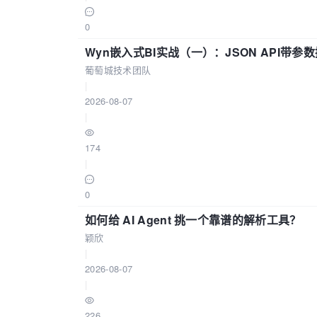
0
Wyn嵌入式BI实战（一）：JSON API带
葡萄城技术团队
|
2026-08-07
|
174
|
0
如何给 AI Agent 挑一个靠谱的解析工具？
颖欣
|
2026-08-07
|
226