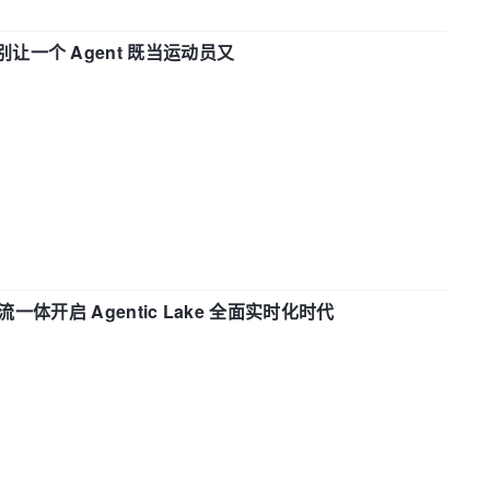
 —— 别让一个 Agent 既当运动员又
流一体开启 Agentic Lake 全面实时化时代