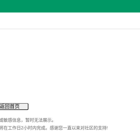
返回首页
或敏感信息，暂时无法展示。
将在工作日2小时内完成。感谢您一直以来对社区的支持!