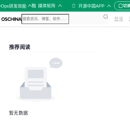
媒体矩阵
vOps研发效能
开源中国APP
切
登录
推荐阅读
暂无数据