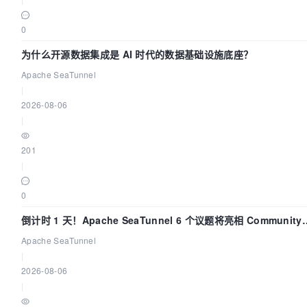
0
为什么开源数据集成是 AI 时代的数据基础设施底座？
Apache SeaTunnel
|
2026-08-06
|
201
|
0
倒计时 1 天！Apache SeaTunnel 6 个议题将亮相 Community
Over Code Asia 2026
Apache SeaTunnel
|
2026-08-06
|