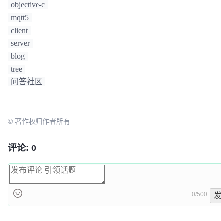
objective-c
mqtt5
client
server
blog
tree
问答社区
© 著作权归作者所有
评论: 0
0/500
发