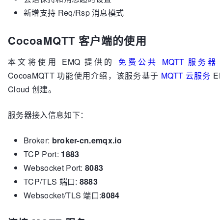
新增支持 Req/Rsp 消息模式
CocoaMQTT 客户端的使用
本文将使用 EMQ 提供的
免费公共 MQTT 服务器
CocoaMQTT 功能使用介绍，该服务基于
MQTT 云服务
E
Cloud 创建。
服务器接入信息如下：
Broker:
broker-cn.emqx.io
TCP Port:
1883
Websocket Port:
8083
TCP/TLS 端口:
8883
Websocket/TLS 端口:
8084