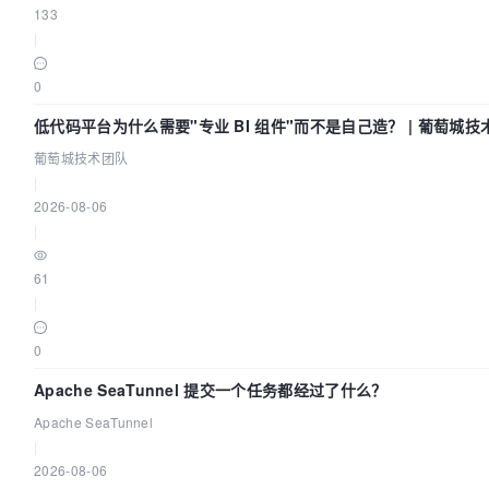
133
|
0
低代码平台为什么需要"专业 BI 组件"而不是自己造？ | 葡萄城技
队
葡萄城技术团队
|
2026-08-06
|
61
|
0
Apache SeaTunnel 提交一个任务都经过了什么？
Apache SeaTunnel
|
2026-08-06