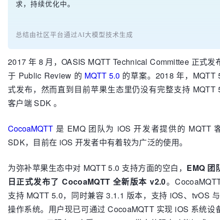
求，持续优化中。
总结由社区平台通过AI大模型技术生成
2017 年 8 月，OASIS MQTT Technical Committee 正
于 Public Review 的
MQTT 5.0
的草案。2018 年，MQTT 5
式发布，然而直到目前苹果生态里仍没有完整支持 MQTT 5.
客户端 SDK 。
CocoaMQTT
是 EMQ 团队为 iOS 开发者提供的 MQTT
SDK，目前在 iOS 开发者中有着较为广泛的使用。
为弥补苹果生态中对 MQTT 5.0 支持方面的空白，
EMQ 团
日正式发布了 CocoaMQTT 全新版本 v2.0
。CocoaMQTT 
支持 MQTT 5.0，同时兼容 3.1.1 版本，支持 iOS、tvOS 与
操作系统。用户现已可通过 CocoaMQTT 实现 iOS 系统