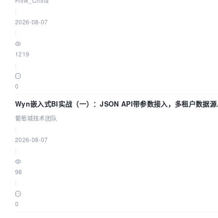
Flink_China
|
2026-08-07
|
1219
|
0
Wyn嵌入式BI实战（一）：JSON API带参数接入，多租户数据源
置指南 | 葡萄城技术团队
葡萄城技术团队
|
2026-08-07
|
98
|
0