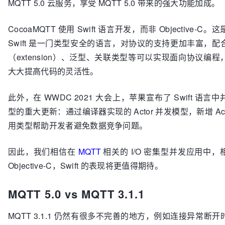
MQTT 5.0 云服务，享受 MQTT 5.0 带来的强大功能加成。
CocoaMQTT 使用 Swift 语言开发，而非 Objective-C。
Swift 是一门类型安全的语言，对协议的支持更加丰富，配
（extension）、泛型、关联类型等可以实现面向协议编程
大大提高代码的灵活性。
此外，在 WWDC 2021 大会上，苹果宣布了 Swift 语言
型的重大更新：通过编译器实现的 Actor 并发模型，新增 Act
用类型帮助开发者避免数据竞争问题。
因此，我们相信在
MQTT
相关的 I/O 密集型并发应用中，
Objective-C，Swift 的表现将更值得期待。
MQTT 5.0 vs MQTT 3.1.1
MQTT 3.1.1 仍然有很多不完善的地方，例如连接异常断开