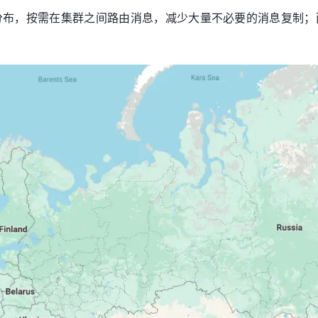
布，按需在集群之间路由消息，减少大量不必要的消息复制；而对