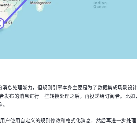
擎提供了强大的消息处理能力，但规则引擎本身主要是为了数据集成场
能够对发布者发布的消息进行一些转换处理之后，再投递给订阅者。比如，
等。
能允许用户使用自定义的规则修改和格式化消息，然后再进一步