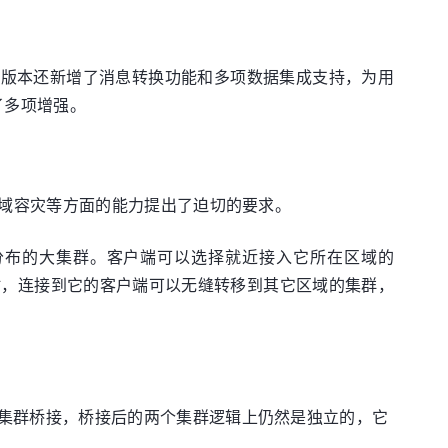
该版本还新增了消息转换功能和多项数据集成支持，为用
行了多项增强。
域容灾等方面的能力提出了迫切的要求。
一个全球分布的大集群。客户端可以选择就近接入它所在区域的
故障时，连接到它的客户端可以无缝转移到其它区域的集群，
集群桥接，桥接后的两个集群逻辑上仍然是独立的，它