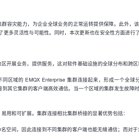
集群容灾能力，为企业全球业务的正常运转提供保障。此外，
网应用提供了更多灵活性与可能性。同时，本次更新也在安全性方面进
地区开展业务，提供服务，这对软件基础设施的全球分布和跨区
不同区域的 EMQX Enterprise 集群连接起来，形成
可以和任意连接到其它集群的客户端高效通信。当一个区域的集群发生
、易用和可扩展。集群连接相比集群桥接的显著优势包括：
命名空间，因此连接到不同集群的客户端也能无缝通信；而对于