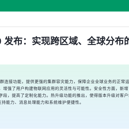
e 5.8.0 发布：实现跨区域、全球
式发布，新增了集群连接功能，提供更强的集群容灾能力，保障企业全球业务
和Datalayers，增强了用户构建物联网应用的灵活性与可能性。安全性方面，新增
t_attrs字段，提高了定制化能力。热升级功能的推出，使得版本升
球业务支持能力、消息处理能力和系统维护便捷性。