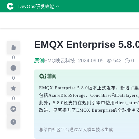
DevOps研发效能
EMQX Enterpris
0
原创
EMQ映云科技
2024-09-05
542
0
0
EMQX Enterprise 5.8.0版本正
包括AzureBlobStorage、Couchbase
0
此外，5.8.0还支持在规则引擎中使用clien
改进，显著提升了EMQX Enterprise的全
总结由社区平台通过AI大模型技术生成