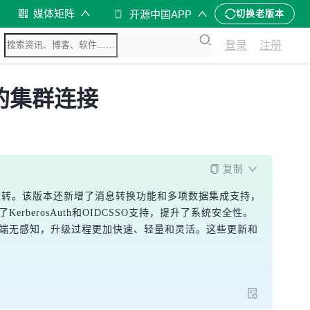
媒体矩阵
开源中国APP
切换老版本
登录
注册
分布的集群连接
复制
的正常运转。该版本还新增了消息转换功能和多项数据集成支持，
了KerberosAuth和OIDCSSO支持，提升了系统安全性。
级对客户端无感知，升级过程更加快速、轻量和灵活。这些更新和