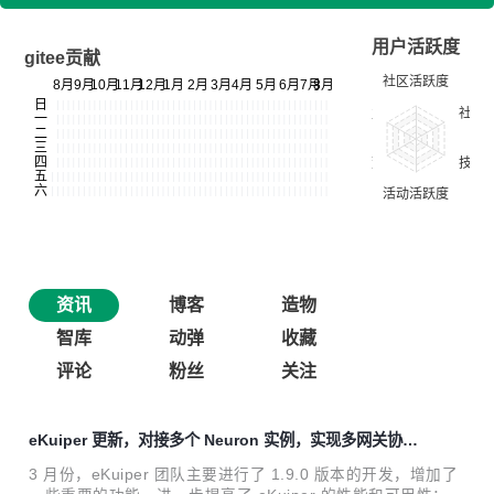
用户活跃度
gitee贡献
资讯
博客
造物
智库
动弹
收藏
评论
粉丝
关注
eKuiper 更新，对接多个 Neuron 实例，实现多网关协同
分析与设备联动
3 月份，eKuiper 团队主要进行了 1.9.0 版本的开发，增加了