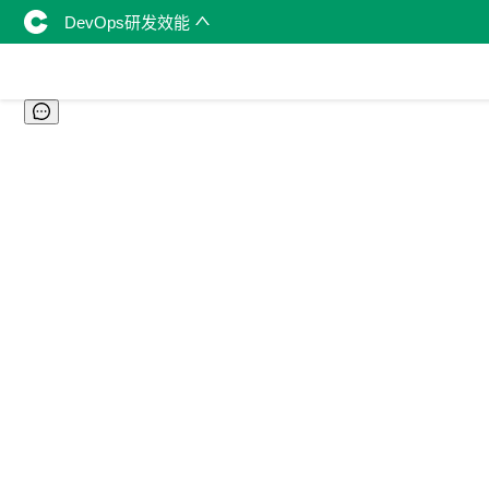
DevOps研发效能