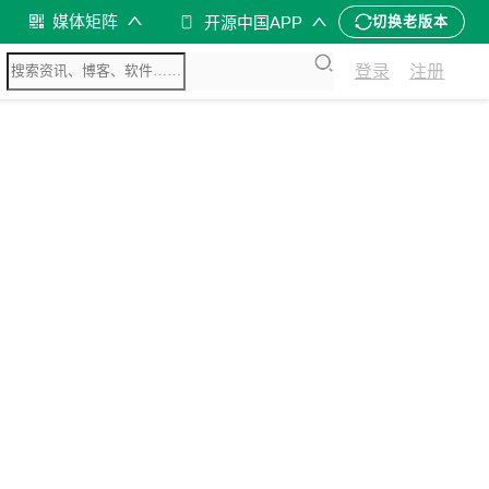
媒体矩阵
开源中国APP
切换老版本
登录
注册