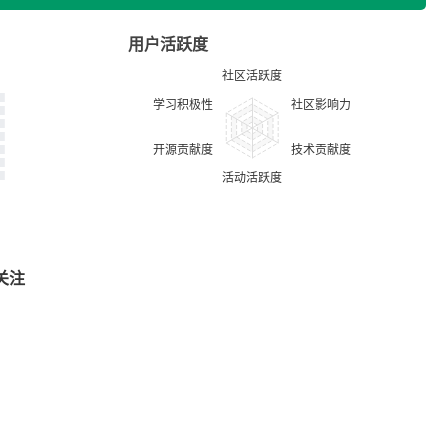
用户活跃度
关注