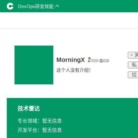
DevOps研发效能
+ 
MorningX
私
这个人没有介绍！
拉
技术雷达
专长领域：暂无信息
开发平台：暂无信息