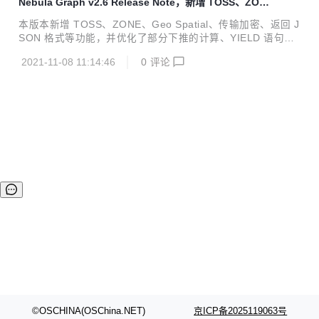
Nebula Graph v2.6 Release Note，新增 TOSS、ZON
KUP支持 topN 下推。 #3499 新增不带 Tag 的点。 #3316 #
E 等多样特性
3335 #3328 #3286 新增参数化查询。 #3379 新增不指定 VI
本版本新增 TOSS、ZONE、Geo Spatial、传输加密、返回 J
D 的查询，通过LIMIT子句限制输出结果...
SON 格式等功能，并优化了部分下推的计算、YIELD 语句格
式、内存水位检测等功能。 特性 新增 TOSS 功能，pr 参见：
2021-11-08 11:14:46
0
评论
https://github.com/vesoft-inc/nebula/pull/2525 新增 ZONE
功能，pr 参见：https://github.com/vesoft-inc/nebula/issue
s/2604 支持 Geo Spatial 功能，pr 参见：https://github.co
m/vesoft-inc/nebula/pull/2954、https://github....
©OSCHINA(OSChina.NET)
京ICP备2025119063号