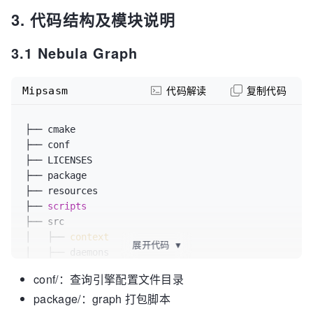
3. 代码结构及模块说明
3.1 Nebula Graph
Mipsasm
代码解读
复制代码
├── cmake

├── conf

├── LICENSES

├── package

├── resources

├── 
├── src

│   ├── 
context
展开代码
▼
│   ├── daemons

│   ├── executor

conf/：查询引擎配置文件目录
│   ├── optimizer

package/：graph 打包脚本
│   ├── parser
