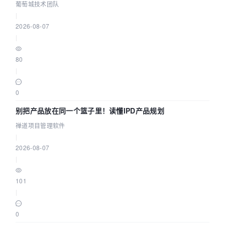
参数为什么不生效？| 葡萄城技术团队
葡萄城技术团队
|
2026-08-07
|
80
|
0
别把产品放在同一个篮子里！读懂IPD产品规划
禅道项目管理软件
|
2026-08-07
|
101
|
0