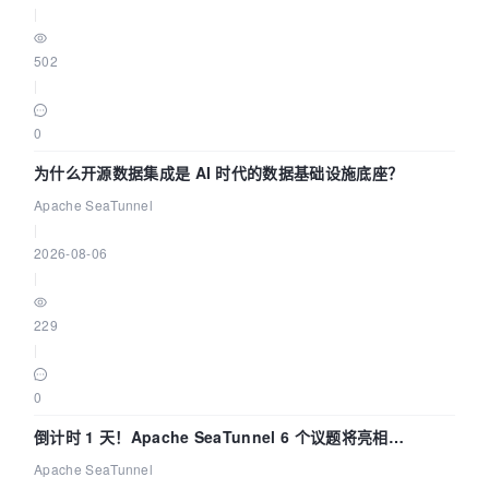
|
502
|
0
为什么开源数据集成是 AI 时代的数据基础设施底座？
Apache SeaTunnel
|
2026-08-06
|
229
|
0
倒计时 1 天！Apache SeaTunnel 6 个议题将亮相
Community Over Code Asia 2026
Apache SeaTunnel