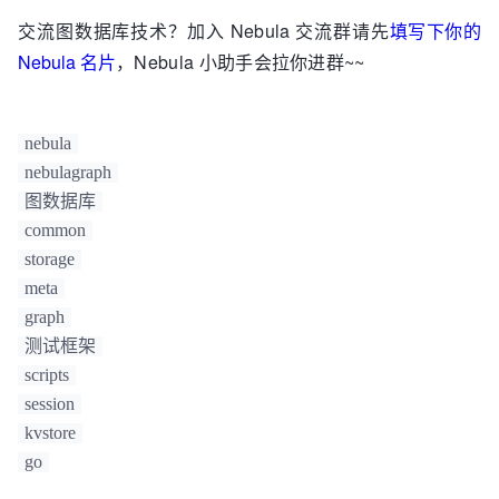
│       ├── thrift

交流图数据库技术？加入 Nebula 交流群请先
填写下你的
│       ├── 
time
Nebula 名片
，Nebula 小助手会拉你进群~~
│       ├── 
version
│       └── webservice

└── 
third
nebula
nebulagraph
图数据库
common
storage
meta
graph
测试框架
scripts
session
kvstore
go