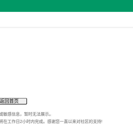
返回首页
或敏感信息，暂时无法展示。
将在工作日2小时内完成。感谢您一直以来对社区的支持!