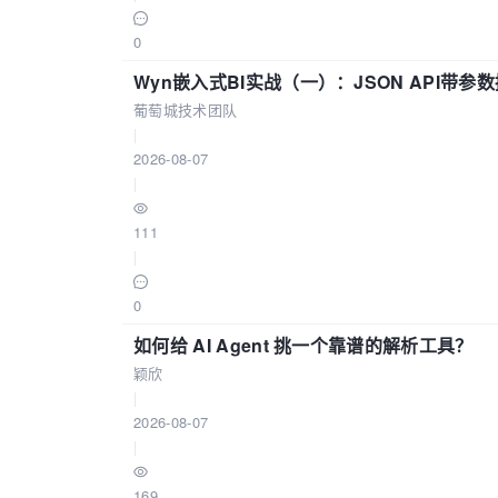
0
Wyn嵌入式BI实战（一）：JSON API带
葡萄城技术团队
|
2026-08-07
|
111
|
0
如何给 AI Agent 挑一个靠谱的解析工具？
颖欣
|
2026-08-07
|
169