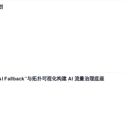
划
“AI Fallback”与拓扑可视化构建 AI 流量治理底座