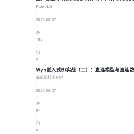
KaiwuDB
|
2026-08-07
|
183
|
0
Wyn嵌入式BI实战（二）：直连模型与直连
葡萄城技术团队
|
2026-08-07
|
91
|
0