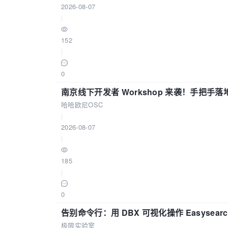
2026-08-07
|
152
|
0
南京线下开发者 Workshop 来袭！手把手落
哈哈欧尼OSC
|
2026-08-07
|
185
|
0
告别命令行：用 DBX 可视化操作 Easysear
极限实验室