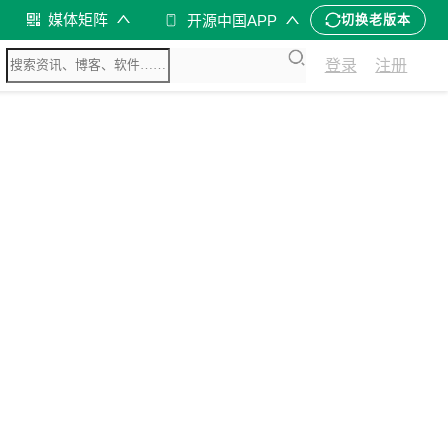
媒体矩阵
开源中国APP
切换老版本
登录
注册