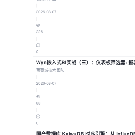
|
2026-08-07
|
226
|
0
Wyn嵌入式BI实战（三）：仪表板筛选器+
葡萄城技术团队
|
2026-08-07
|
88
|
0
国产数据库 KaiwuDB 时序引擎：从 Influ