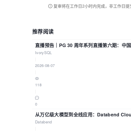
复审将在工作日2小时内完成，非工作日提
推荐阅读
直播预告｜PG 30 周年系列直播第六期：
IvorySQL
|
2026-08-07
|
118
|
0
从万亿级大模型到全线应用：Databend Clou
Databend
|