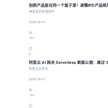
别把产品放在同一个篮子里！读懂IPD产品规
禅道项目管理软件
|
2026-08-07
|
101
|
0
阿里云 AI 网关 Serverless 新版公测：通过
阿里云云原生
|
2026-08-07
|
124
|