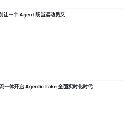
 —— 别让一个 Agent 既当运动员又
流一体开启 Agentic Lake 全面实时化时代