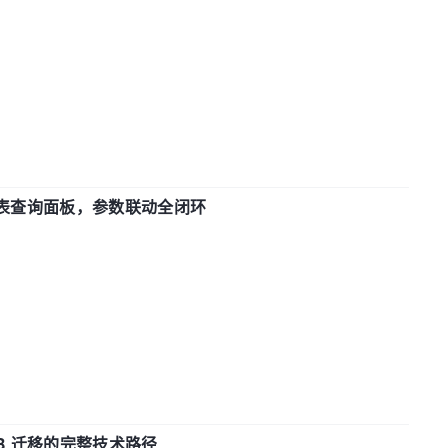
报表查询面板，参数联动全闭环
xDB 迁移的完整技术路径