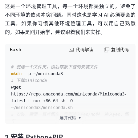
这是一个环境管理工具，每一个环境都是独立的，避免了
不同环境的依赖冲突问题。同时这也是学习 AI 必须要会的
工具，如果你习惯其他环境管理工具，可以用自己熟悉
的，如果是刚开始学，建议跟着我们来实操。
Bash
代码解读
复制代码
# 创建一个文件夹，稍后存放下载的安装文件
mkdir
# 下载miniconda
wget 
https://repo.anaconda.com/miniconda/Miniconda3-
latest-Linux-x86_64.sh -O 
# 安装，需要一直点回车，看到输入yes/no时，输入yes，回
展开代码
▼
车
bash ~/miniconda3/miniconda.sh -b -u -p 
3 安装 Python+PIP