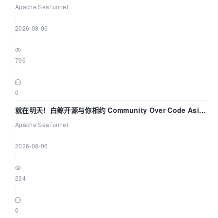
解决数据同步中的“定时 Flush”难题
Apache SeaTunnel
|
2026-08-06
|
796
|
0
就在明天！白鲸开源与你相约 Community Over Code Asia
2026 主题演讲！
Apache SeaTunnel
|
2026-08-06
|
224
|
0