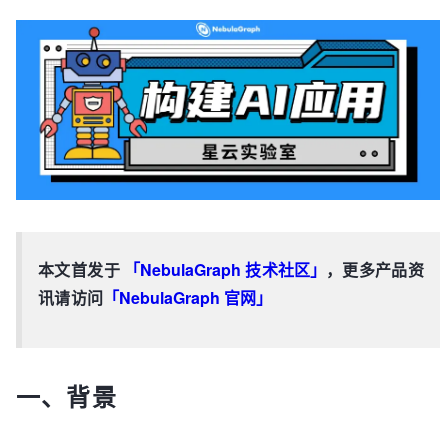
本文首发于
「NebulaGraph 技术社区」
，更多产品资
讯请访问
「NebulaGraph 官网」
一、背景