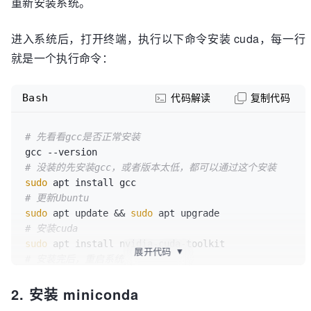
重新安装系统。
进入系统后，打开终端，执行以下命令安装 cuda，每一行
就是一个执行命令：
Bash
代码解读
复制代码
# 先看看gcc是否正常安装
# 没装的先安装gcc，或者版本太低，都可以通过这个安装
sudo
# 更新Ubuntu
sudo
 apt update && 
sudo
# 安装cuda
sudo
展开代码
▼
# 安装完后，重启系统
2. 安装 miniconda
# 查看是否安装成功