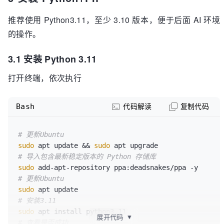
# 删除安装包
rm
推荐使用 Python3.11，至少 3.10 版本，便于后面 AI 环境
的操作。
3.1 安装 Python 3.11
打开终端，依次执行
Bash
代码解读
复制代码
# 更新Ubuntu
sudo
 apt update && 
sudo
# 导入包含最新稳定版本的 Python 存储库
sudo
# 更新Ubuntu
sudo
# 安装3.11
sudo
展开代码
▼
# 查看是否成功