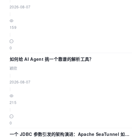
2026-08-07
|
159
|
0
如何给 AI Agent 挑一个靠谱的解析工具？
颖欣
|
2026-08-07
|
215
|
0
一个 JDBC 参数引发的架构演进：Apache SeaTunnel 如何