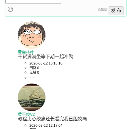
0/500
发 布
黄金林叶
干货满满坐等下期一起冲鸭
2026-03-12 16:18:10
回复 0
点赞 0
黄平俊V2
教程比心绞痛还长看完我已胆绞痛
2026-03-12 12:17:04