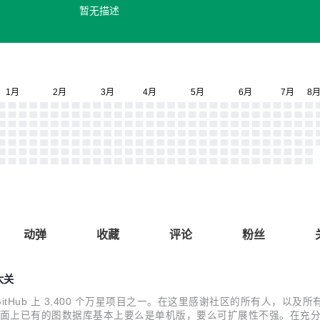
暂无描述
动弹
收藏
评论
粉丝
大关
为 GitHub 上 3,400 个万星项目之一。在这里感谢社区的所有人，以及所有陪伴
。 “当时市面上已有的图数据库基本上要么是单机版，要么可扩展性不强。