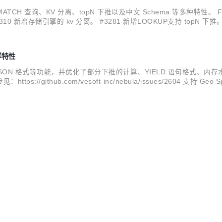
r 多 MATCH 查询、KV 分离、topN 下推以及中文 Schema 等多种特性。 F
310 新增存储引擎的 kv 分离。 #3281 新增LOOKUP支持 topN 下推。 #3
子句限制输出结果...
多样特性
JSON 格式等功能，并优化了部分下推的计算、YIELD 语句格式、内存水位检测
：https://github.com/vesoft-inc/nebula/issues/2604 支持 Geo Sp