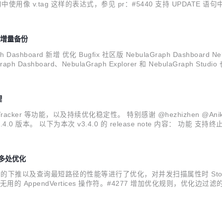
中使用像 v.tag 这样的表达式，参见 pr：#5440 支持 UPDATE 语句中的 j
r：#5328 优化 支持以毫秒为单位的 TTL，参见...
支持增量备份
ashboard 新增 优化 Bugfix 社区版 NebulaGraph Dashboard Nebul
ph Dashboard、NebulaGraph Explorer 和 NebulaGraph
理
ry Tracker 等功能，以及持续优化稳定性。 特别感谢 @hezhizhen @AniketN
 v3.4.0 版本。 以下为本次 v3.4.0 的 release note 内容： 功能 支
能等多处优化
边、点属性过滤的下推以及查询最短路径的性能等进行了优化，对并发扫描属性时 Stor
的 AppendVertices 操作符。#4277 增加优化规则，优化边过
制量。#4283 通过下标获取属性值，减少属性查询的时间。#4242 优