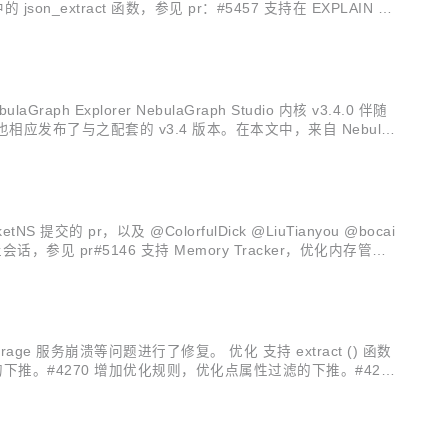
son_extract 函数，参见 pr：#5457 支持在 EXPLAIN 输
aGraph Explorer NebulaGraph Studio 内核 v3.4.0 伴随
 Studio 也相应发布了与之配套的 v3.4 版本。在本文中，来自 Nebula
S 提交的 pr，以及 @ColorfulDick @LiuTianyou @bocai
持终止会话，参见 pr#5146 支持 Memory Tracker，优化内存管
age 服务崩溃等问题进行了修复。 优化 支持 extract () 函数
滤的下推。#4270 增加优化规则，优化点属性过滤的下推。#4260
化查询最短路径的性能。...