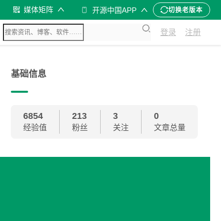
媒体矩阵
开源中国APP
切换老版本
登录
注册
基础信息
6854
213
3
0
经验值
粉丝
关注
文章总量