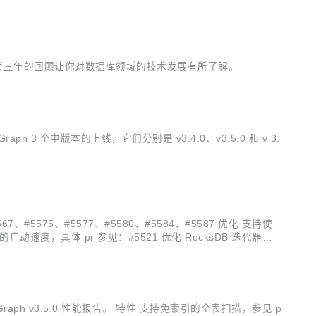
、分布式的、支持线性扩容和高性能的...
通过连续三年的回顾让你对数据库领域的技术发展有所了解。
h 3 个中版本的上线，它们分别是 v3.4.0、v3.5.0 和 v 3.
5575、#5577、#5580、#5584、#5587 优化 支持使
务的启动速度，具体 pr 参见：#5521 优化 RocksDB 迭代器执
raph v3.5.0 性能报告。 特性 支持免索引的全表扫描，参见 p