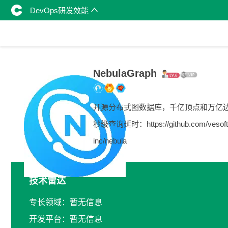
DevOps研发效能
NebulaGraph
开源分布式图数据库，千亿顶点和万亿
秒级查询延时：https://github.com/vesoft
inc/nebula
技术雷达
专长领域：暂无信息
开发平台：暂无信息