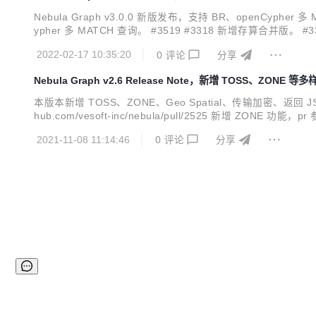
Nebula Graph v3.0.0 新版发布，支持 BR、openCyphe
ypher 多 MATCH 查询。 #3519 #3318 新增存算合并版。 #3
增参数化查询。 #3379 新增不指定 VID 的查询，通过LIMIT
2022-02-17 10:35:20
0
评论
分享
Nebula Graph v2.6 Release Note，新增 TOSS、ZONE 等
本版本新增 TOSS、ZONE、Geo Spatial、传输加密、返回 
hub.com/vesoft-inc/nebula/pull/2525 新增 ZONE 功能，pr 参见
ull/2954、https://github....
2021-11-08 11:14:46
0
评论
分享