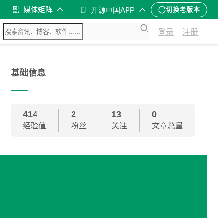
媒体矩阵
开源中国APP
切换老版本
登录
注册
基础信息
414
2
13
0
经验值
粉丝
关注
文章总量