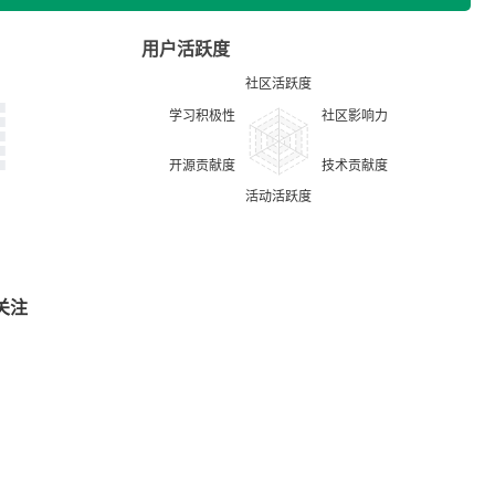
用户活跃度
关注