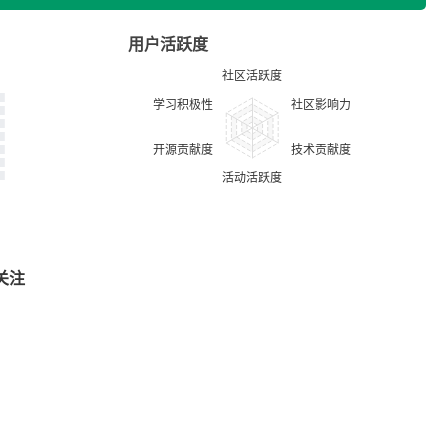
用户活跃度
关注