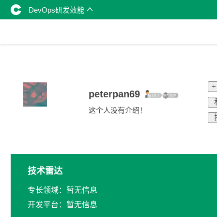
DevOps研发效能
peterpan69
这个人没有介绍！
技术雷达
专长领域：暂无信息
开发平台：暂无信息