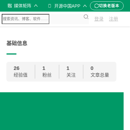
媒体矩阵
开源中国APP
切换老版本
登录
注册
基础信息
26
1
1
0
经验值
粉丝
关注
文章总量