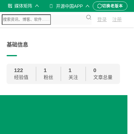
媒体矩阵
开源中国APP
切换老版本
登录
注册
基础信息
122
1
1
0
经验值
粉丝
关注
文章总量