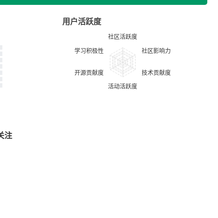
用户活跃度
关注