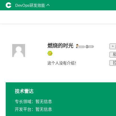
DevOps研发效能
燃烧的时光
+
私
拉
这个人没有介绍！
技术雷达
专长领域：暂无信息
开发平台：暂无信息