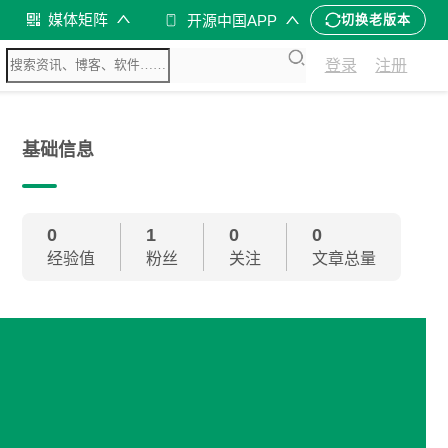
媒体矩阵
开源中国APP
切换老版本
登录
注册
基础信息
0
1
0
0
经验值
粉丝
关注
文章总量