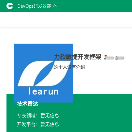
DevOps研发效能
力软敏捷开发框架
这个人没有介绍！
技术雷达
专长领域：暂无信息
开发平台：暂无信息