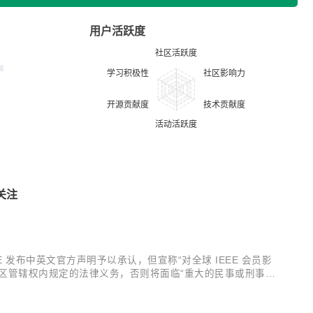
用户活跃度
关注
 发布中英文官方声明予以承认，但宣称“对全球 IEEE 会员影
区管辖权内规定的法律义务，否则将面临“重大的民事或刑事处
。 首先，作为全球最知名的学术组织之一，促进全球顶尖学术交