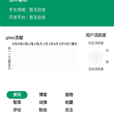
专长领域：暂无信息
开发平台：暂无信息
用户活跃度
gitee贡献
资讯
博客
造物
智库
动弹
收藏
评论
粉丝
关注