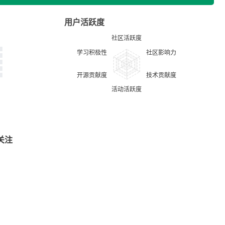
用户活跃度
关注