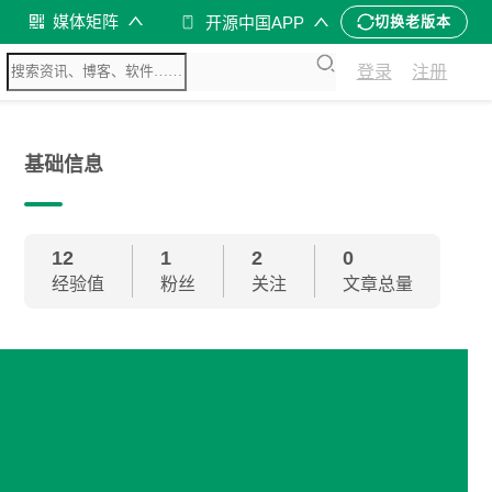
媒体矩阵
开源中国APP
切换老版本
登录
注册
基础信息
12
1
2
0
经验值
粉丝
关注
文章总量