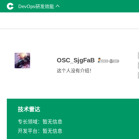
DevOps研发效能
OSC_SjgFaB
这个人没有介绍！
技术雷达
专长领域：暂无信息
开发平台：暂无信息