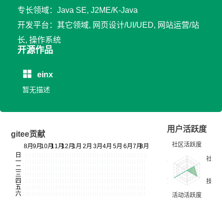
专长领域：Java SE, J2ME/K-Java
开发平台：其它领域, 网页设计/UI/UED, 网站运营/站
长, 操作系统
开源作品
einx
暂无描述
用户活跃度
gitee贡献