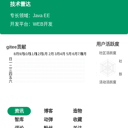
技术雷达
专长领域：Java EE
开发平台：WEB开发
用户活跃度
gitee贡献
资讯
博客
造物
智库
动弹
收藏