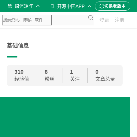
媒体矩阵
开源中国APP
切换老版本
登录
注册
基础信息
310
8
1
0
经验值
粉丝
关注
文章总量