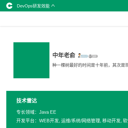
DevOps研发效能
中年老俞
种一棵树最好的时间是十年前，其次是
技术雷达
专长领域：Java EE
开发平台：WEB开发, 运维/系统/网络管理, 移动开发,