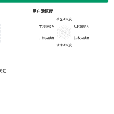
用户活跃度
关注