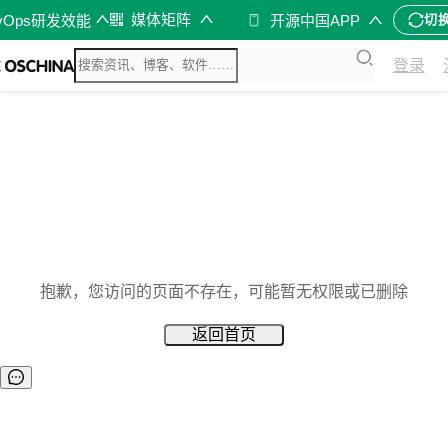
媒体矩阵
vOps研发效能
开源中国APP
切
登录
抱歉，您访问的页面不存在，可能暂无权限或已删除
返回首页