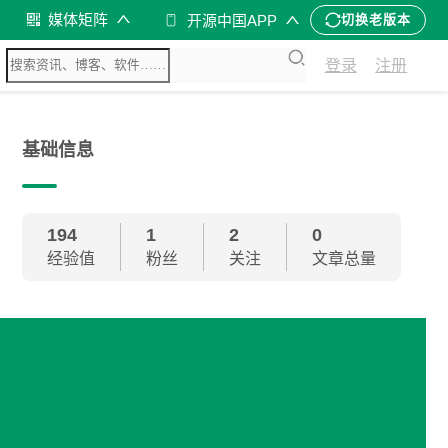
媒体矩阵
开源中国APP
切换老版本
登录
注册
基础信息
194
1
2
0
经验值
粉丝
关注
文章总量