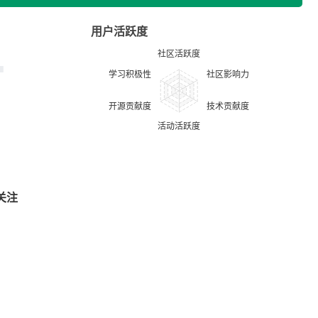
用户活跃度
关注