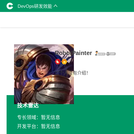
DevOps研发效能
RobotPainter
这个人没有介绍！
技术雷达
专长领域：暂无信息
开发平台：暂无信息