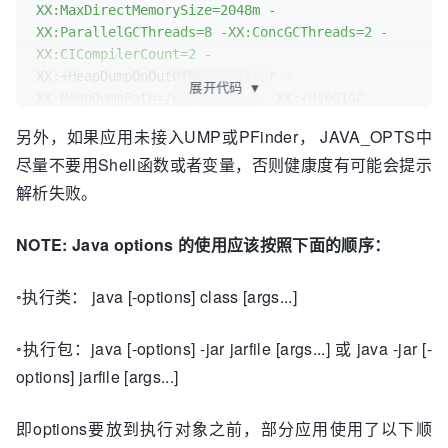
XX:MaxDirectMemorySize=2048m -
XX:ParallelGCThreads=8 -XX:ConcGCThreads=2 -
XX:CICompilerCount=2 -
XX:+HeapDumpOnOutOfMemoryError -
展开代码
▼
XX:HeapDumpPath=/export/Logs -XX:+UseG1GC 
[other_options...] -jar jarfile [args...]"
另外，如果应用未接入UMP或PFinder， JAVA_OPTS中
尽量不要用Shell函数或者变量，否则健康度有可能会提示
解析失败。
NOTE: Java options 的使用应该按照下面的顺序：
◦执行类： java [-options] class [args...]
◦执行包：java [-options] -jar jarfile [args...] 或 java -jar [-
options] jarfile [args...]
即options要放到执行对象之前，部分应用使用了以下顺