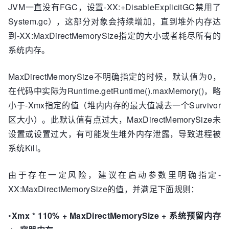
JVM一直没有FGC，设置-XX:+DisableExplicitGC禁用了
System.gc），这部分对象会持续增加，直到堆外内存达
到-XX:MaxDirectMemorySize指定的大小或者耗尽所有的
系统内存。
MaxDirectMemorySize不明确指定的时候，默认值为0，
在代码中实际为Runtime.getRuntime().maxMemory()，略
小于-Xmx指定的值（堆内内存的最大值减去一个Survivor
区大小）。此默认值有点过大，MaxDirectMemorySize未
设置或设置过大，有可能发生堆外内存泄露，导致进程被
系统Kill。
由于存在一定风险，建议在启动参数里明确指定-
XX:MaxDirectMemorySize的值，并满足下面规则：
◦
Xmx * 110% + MaxDirectMemorySize + 系统预留内存