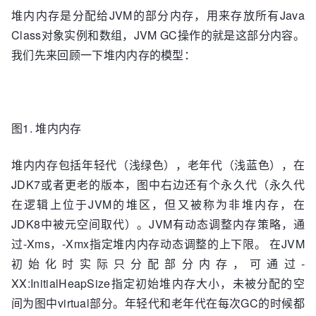
堆内内存是分配给JVM的部分内存，用来存放所有Java
Class对象实例和数组，JVM GC操作的就是这部分内容。
我们先来回顾一下堆内内存的模型：
图1. 堆内内存
堆内内存包括年轻代（浅绿色），老年代（浅蓝色），在
JDK7或者更老的版本，图中右边还有个永久代（永久代
在逻辑上位于JVM的堆区，但又被称为非堆内存，在
JDK8中被元空间取代）。JVM有动态调整内存策略，通
过-Xms，-Xmx指定堆内内存动态调整的上下限。 在JVM
初始化时实际只分配部分内存，可通过-
XX:InitialHeapSize指定初始堆内存大小，未被分配的空
间为图中virtual部分。年轻代和老年代在每次GC的时候都