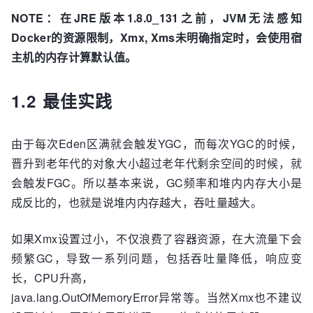
NOTE：在JRE版本1.8.0_131之前，JVM无法感知
Docker的资源限制，Xmx, Xms未明确指定时，会使用宿
主机的内存计算默认值。
1.2 最佳实践
由于每次Eden区满就会触发YGC，而每次YGC的时候，
晋升到老年代的对象大小超过老年代剩余空间的时候，就
会触发FGC。所以基本来说，GC频率和堆内内存大小是
成反比的，也就是说堆内内存越大，吞吐量越大。
如果Xmx设置过小，不仅浪费了容器资源，在大流量下会
频繁GC，导致一系列问题，包括吞吐量降低，响应变
长，CPU升高，
java.lang.OutOfMemoryError异常等。当然Xmx也不建议