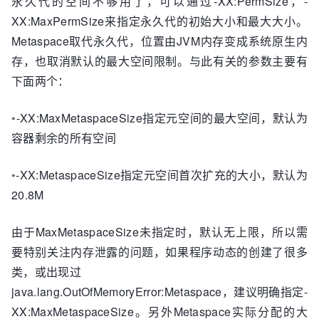
永久代的空间不够用了，可以通过-XX:PermSize，-
XX:MaxPermSize来指定永久代的初始大小和最大大小。
Metaspace取代永久代，位置由JVM内存变成系统原生内
存，也取消默认的最大空间限制。与此有关的参数主要有
下面两个：
◦-XX:MaxMetaspaceSize指定元空间的最大空间，默认为
容器剩余的所有空间
◦-XX:MetaspaceSize指定元空间首次扩充的大小，默认为
20.8M
由于MaxMetaspaceSize未指定时，默认无上限，所以需
要特别关注内存泄露的问题，如果程序动态的创建了很多
类，或出现过
java.lang.OutOfMemoryError:Metaspace，建议明确指定-
XX:MaxMetaspaceSize。另外Metaspace实际分配的大