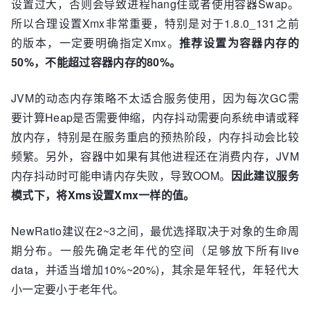
设置过大，否则会导致进程hang住或者使用容器Swap。
所以合理设置Xmx非常重要，特别是对于1.8.0_131之前
的版本，一定要明确指定Xmx。
推荐设置为容器内存的
50%，不能超过容器内存的80%。
JVM的动态内存策略不太适合服务使用，因为每次GC需
要计算Heap是否需要伸缩，内存抖动需要向系统申请或释
放内存，特别是在服务重启的预热阶段，内存抖动会比较
频繁。另外，容器中如果有其他进程还在消费内存，JVM
内存抖动时可能申请内存失败，导致OOM。
因此建议服务
模式下，将Xms设置Xmx一样的值。
NewRatio建议在2~3之间，最优选择取决于对象的生命周
期分布。一般先确定老年代的空间（足够放下所有live
data，并适当增加10%~20%)，其余是年轻代，年轻代大
小一定要小于老年代。