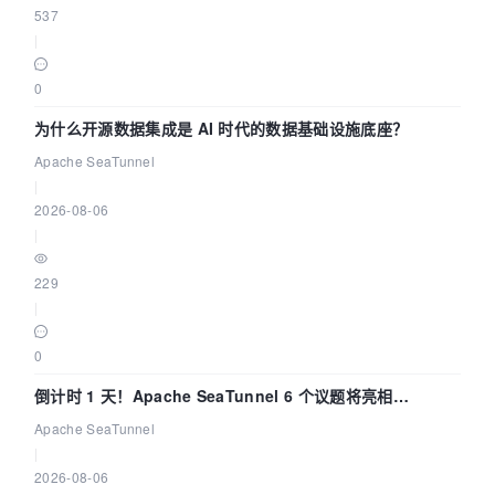
537
|
0
为什么开源数据集成是 AI 时代的数据基础设施底座？
Apache SeaTunnel
|
2026-08-06
|
229
|
0
倒计时 1 天！Apache SeaTunnel 6 个议题将亮相
Community Over Code Asia 2026
Apache SeaTunnel
|
2026-08-06