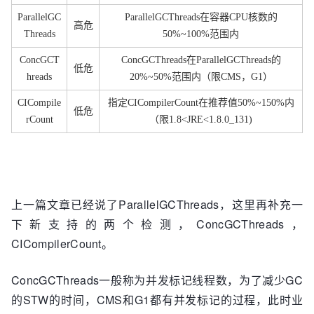
ParallelGC
ParallelGCThreads在容器CPU核数的
高危
Threads
50%~100%范围内
ConcGCT
ConcGCThreads在ParallelGCThreads的
低危
hreads
20%~50%范围内（限CMS，G1）
CICompile
指定CICompilerCount在推荐值50%~150%内
低危
rCount
（限1.8<JRE<1.8.0_131)
上一篇文章已经说了ParallelGCThreads，这里再补充一
下新支持的两个检测，ConcGCThreads，
CICompilerCount。
ConcGCThreads一般称为并发标记线程数，为了减少GC
的STW的时间，CMS和G1都有并发标记的过程，此时业