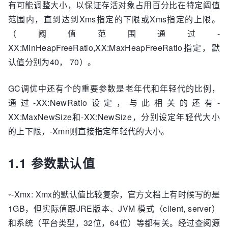
有可能调整大小，以保证存活对象占用百分比在特定阈值
范围内，直到达到Xms指定的下限或Xms指定的上限。
（阈值范围通过-
XX:MinHeapFreeRatio,XX:MaxHeapFreeRatio指定，默
认值分别为40， 70）。
GC调优中还有个的重要参数是老年代和年轻代的比例，
通过-XX:NewRatio设定，与此相关的还有-
XX:MaxNewSize和-XX:NewSize，分别设定年轻代大小
的上下限，-Xmn则直接指定年轻代的大小。
1.1 参数默认值
◦-Xmx: Xmx的默认值比较复杂，官方文档上有时候写的是
1GB，但实际值跟JRE版本、JVM 模式（client, server）
和系统（平台类型，32位，64位）等都有关。经过查阅源