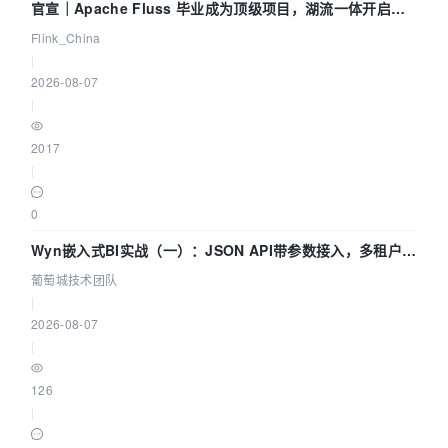
官宣｜Apache Fluss 毕业成为顶级项目，湖流一体开启
Agentic Lake 全面实时化时代
Flink_China
|
2026-08-07
|
2017
|
0
Wyn嵌入式BI实战（一）：JSON API带参数接入，多租户数
据源配置指南 | 葡萄城技术团队
葡萄城技术团队
|
2026-08-07
|
126
|