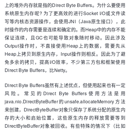
上的堆外内存就是指的Direct Byte Buffers。为什么要使用
系统原生内存呢? 为了更高效的进行Socket I/O或文件读
写等内核态资源操作，会使用JNI（Java原生接口），此
时操作的内存需要是连续和确定的。而Heap中的内存不能
保证连续，且GC也可能导致对象随时移动。因此涉及
Output操作时，不直接使用Heap上的数据，需要先从
Heap上拷贝到原生内存，Input操作则相反。因此为了避
免多余的拷贝，提高I/O效率，不少第三方包和框架使用
Direct Byte Buffers，比Netty。
Direct Byte Buffers虽然有上述优点，但使用起来也有一定
风险。常见的Direct Byte Buffers使用方法是用
java.nio.DirectByteBuffer的unsafe.allocateMemory方法
来创建，DirectByteBuffer对象只保存了系统分配的原生内
存的大小和启始位置，这些原生内存的释放需要等到
DirectByteBuffer对象被回收。有些特殊的情况下（比如