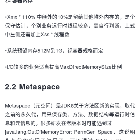
<= 容器内存
◦Xmx * 110% 中额外的10%是留给其他堆外内存的，是个
保守估计，个别业务运行时线程较多，需自行判断，上式
中左侧还需加上Xss * 线程数
◦系统预留内存512M到1G，视容器规格而定
◦I/O较多的业务适当提高MaxDirectMemorySize比例
2.2 Metaspace
Metaspace（元空间）是JDK8关于方法区新的实现，取代
之前的永久代，用来保存类、方法、数据结构等运行时信
息和元信息的。很多研发在老版本时可能遇到过
java.lang.OutOfMemoryError: PermGen Space，这说明