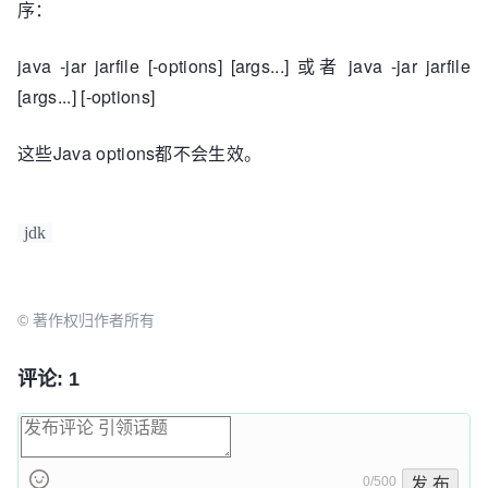
序：
java -jar jarfile [-options] [args...] 或者 java -jar jarfile
[args...] [-options]
这些Java options都不会生效。
jdk
© 著作权归作者所有
评论: 1
0/500
发 布