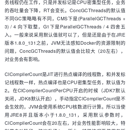
务线程仍在工作，只是并发标记是CPU密集型任务，业务
的吞吐量会下降，RT会变长。ConcGCThreads的默认值
不同GC策略略有不同，CMS下是(ParallelGCThreads +
3) / 4 向下取整，G1下是ParallelGCThreads / 4 四舍五
入。一般来说采用默认值就可以了，但是还是由于在JRE
版本1.8.0_131之前，JVM无法感知Docker的资源限制的
问题，ConcGCThreads的默认值会比较大（20左右），
对业务会有影响。
CICompilerCount是JIT进行热点编译的线程数，和并发标
记线程数一样，热点编译也是CPU密集型任务，默认值为
2。在CICompilerCountPerCPU开启的时候（JDK7默认
关闭，JDK8默认开启），手动指定CICompilerCount是不
会生效的，JVM会使用系统CPU核数进行计算。所以当使
用JRE8并且版本小于1.8.0_131，采用默认参数时，
CICompilerCount会在20左右，对业务性能影响较大，特