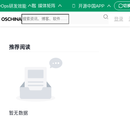
媒体矩阵
vOps研发效能
开源中国APP
切
登录
推荐阅读
暂无数据