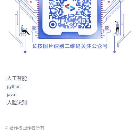
人工智能
python
java
人脸识别
© 著作权归作者所有