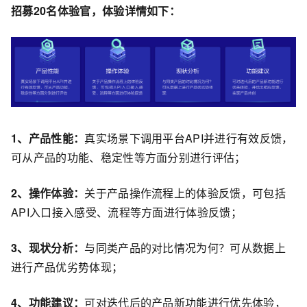
招募20名体验官，体验详情如下：
1、产品性能：
真实场景下调用平台API并进行有效反馈，
可从产品的功能、稳定性等方面分别进行评估；
2、操作体验：
关于产品操作流程上的体验反馈，可包括
API入口接入感受、流程等方面进行体验反馈；
3、现状分析：
与同类产品的对比情况为何？可从数据上
进行产品优劣势体现；
4、功能建议：
可对迭代后的产品新功能进行优先体验，