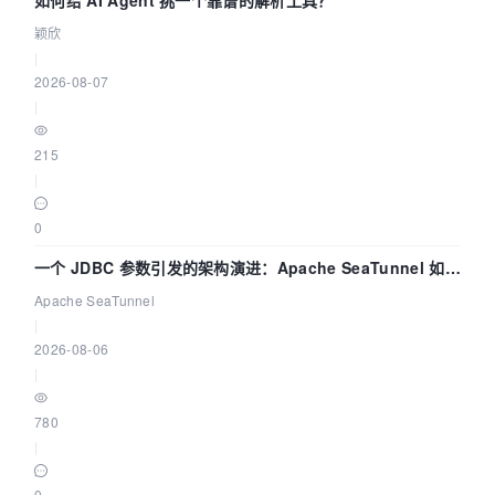
颖欣
|
2026-08-07
|
215
|
0
一个 JDBC 参数引发的架构演进：Apache SeaTunnel 如何
解决数据同步中的“定时 Flush”难题
Apache SeaTunnel
|
2026-08-06
|
780
|
0