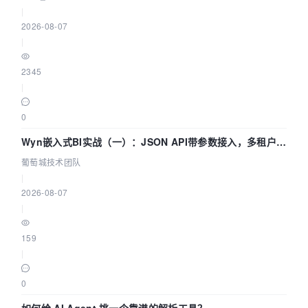
|
2026-08-07
|
2345
|
0
Wyn嵌入式BI实战（一）：JSON API带参数接入，多租户数
据源配置指南 | 葡萄城技术团队
葡萄城技术团队
|
2026-08-07
|
159
|
0
如何给 AI Agent 挑一个靠谱的解析工具？