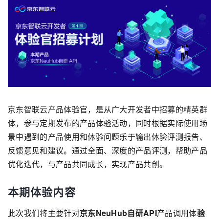
京东智联云产品体验官，是从广大开发者中招募的精英群
体，参与定期发布的产品体验活动，同时根据实际使用场
景中遇到的产品使用和体验问题乐于输出体验评测报告、
反馈意见和建议。通过全面、深度的产品评测，帮助产品
优化迭代，与产品共同成长，实现产品共创。
本期体验内容
此次我们将主要针对
京东NeuHub自研API
产品调用体
验