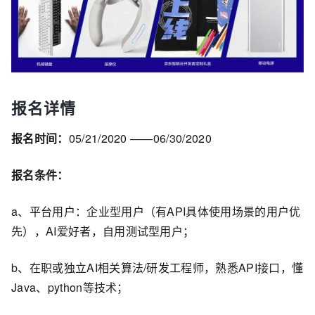
报名详情
报名时间：
05/21/2020 ——06/30/2020
报名条件：
a、平台用户：企业型用户（有API具体使用场景的用户优
先），AI爱好者，自用测试型用户；
b、在职或独立AI相关算法/研发工程师，熟悉API接口，懂
Java、python等技术；