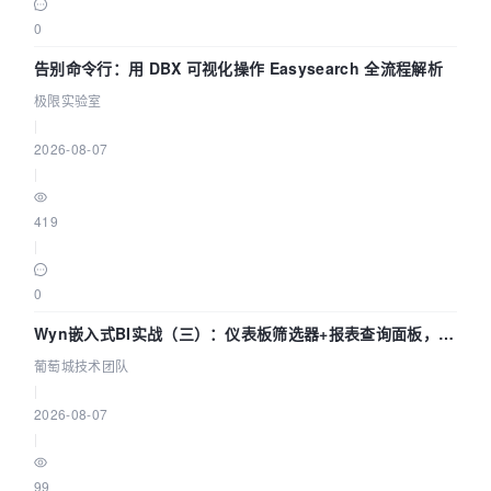
0
告别命令行：用 DBX 可视化操作 Easysearch 全流程解析
极限实验室
|
2026-08-07
|
419
|
0
Wyn嵌入式BI实战（三）：仪表板筛选器+报表查询面板，参
数联动全闭环
葡萄城技术团队
|
2026-08-07
|
99