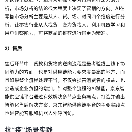
析，市场分析的结论很大程度上决定了营销的方向。AI在
零售市场分析主要是从人、货、场、时间四个维度进行分
析，让零售行业从人找货，变为货找人，利用机器学习和
用户洞察能力，可将商品的推荐进行得更为精准。
2）售后
售后环节中，货款和货物的逆向流程是最考验线上线下协
同能力的方面，也是对供应链能力要求度最高的地方，而
且如果整个流程处理不当，不仅会损害消费者的权益，也
会造成企业负担的增加。针对整个流程的AI赋能，京东智
能供应链平台通过有效解决多节点业务痛点，打造并输出
智能化售后解决方案，京东智能供应链平台的主要实践点
也是智能客服和机器人外呼回访。
抗“疫”场景实践