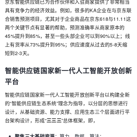
京东智能供应链已为合作伙伴和入驻商家提供了非常相当
具有竞争力的经济效益。例如，很多的KA企业在与京东联
合销售预测项目，尤其对于企业商品在京东618与11.11这
两个关键节点有显著的帮助，预测准确率从商家原本的
45%提升到85%，甚至一些头部企业可以到90%以上；线
上有货率从73%提升到95%；供应速度从过去的5-8天缩
短到2-3天。
智能供应链国家新一代人工智能开放创新
平台
智能供应链国家新一代人工智能开放创新平台以构建全新
的“智能供应链生态系统”理念为指导，以分层的思想进行
设计，从基础资源、能力支撑、应用生态三个层面进行平
台架构设计，形成“
三三三
”总体框架，即，
聚焦三大基础资源
：算力、数据、算法；