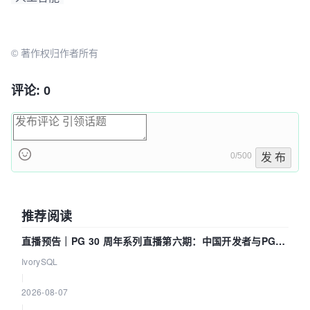
© 著作权归作者所有
评论: 0
0/500
发 布
推荐阅读
直播预告｜PG 30 周年系列直播第六期：中国开发者与PG内
核——我们改得动吗？我们贡献了什么？
IvorySQL
|
2026-08-07
|