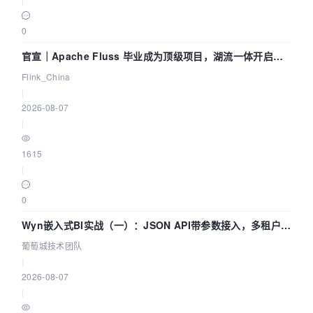
0
官宣｜Apache Fluss 毕业成为顶级项目，湖流一体开启
Agentic Lake 全面实时化时代
Flink_China
|
2026-08-07
|
1615
|
0
Wyn嵌入式BI实战（一）：JSON API带参数接入，多租户数
据源配置指南 | 葡萄城技术团队
葡萄城技术团队
|
2026-08-07
|