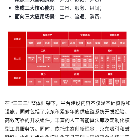
集成三大核心能力
：工具、服务、组间；
面向三大应用场景
：生产、流通、消费。
在 “三三三” 整体框架下，平台建设内容不仅涵基础资源和
设施，同时包括了京东积累多年的供应链系统开发经验、
高效可靠的开发组件，丰富的人工智能算法库及定制化模
型工具服务等。同时，依托生态创新理念，京东吸引和鼓