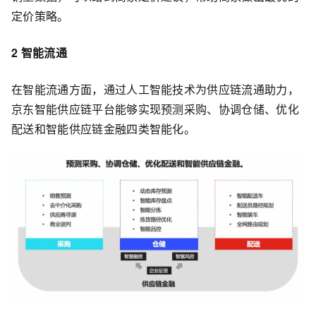
定价策略。
2 智能流通
在智能流通方面，通过人工智能技术为供应链流通助力，
京东智能供应链平台能够实现预测采购、协调仓储、优化
配送和智能供应链金融四类智能化。