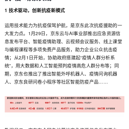
1 技术驱动，创新抗疫新模式
运用技术能力为抗疫保驾护航，是京东此次抗疫援助的一
大发力点。1月29日，京东云与AI事业部推出应急资源信
息发布平台、智能疫情助理、云视频会议服务、线上课堂
与编程课程等多项免费产品服务，助力企业公众抗击疫
情；从2月1日开始，协助政府搭建起“疫情人群分析系
统”，用大数据和人工智能预判疫情高危人群分布等；同
期，京东也推出了推出智能外呼机器人、疫情问询机器
人、京东良研问卷小程序等社区智能防疫产品……