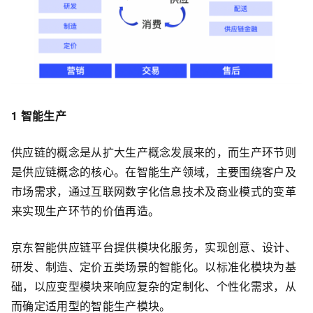
1 智能生产
供应链的概念是从扩大生产概念发展来的，而生产环节则
是供应链概念的核心。在智能生产领域，主要围绕客户及
市场需求，通过互联网数字化信息技术及商业模式的变革
来实现生产环节的价值再造。
京东智能供应链平台提供模块化服务，实现创意、设计、
研发、制造、定价五类场景的智能化。以标准化模块为基
础，以应变型模块来响应复杂的定制化、个性化需求，从
而确定适用型的智能生产模块。