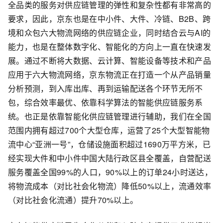
全品类的服务对供应链管理的弹性和复杂性都有非常高的
要求，因此，京东也是在中小件、大件、冷链、B2B、跨
境和众包六大物流网络的供应链企业，同时结合云与AI的
能力，也是在整体数字化、智能化的方向上一直在快速发
展。通过不断将大数据、云计算、智能设备等技术和产品
应用于六大物流网络，京东物流正在打造一个从产品销量
分析预测，到入库出库、再到运输配送各个环节无所不
包，综合效率最优、依靠科学算法的智能供应链服务系
统。也正是依靠智能化供应链管理进行辅助，我们在全国
范围内拥有超过700个大型仓库，运营了25个大型智能物
流中心“亚洲一号”，仓储设施面积超过1690万平方米，已
经实现大件和中小件中国大陆行政区县全覆盖，自营配送
服务覆盖全国99%的人口，90%以上的订单24小时送达，
将物流成本（对比社会化物流）降低50%以上，流通效率
（对比社会化流通）提升70%以上。