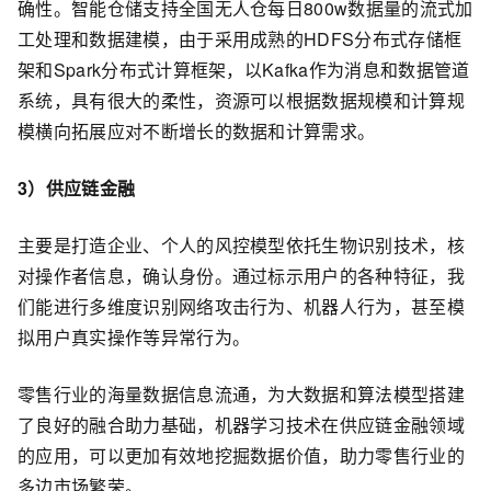
确性。智能仓储支持全国无人仓每日800w数据量的流式加
工处理和数据建模，由于采用成熟的HDFS分布式存储框
架和Spark分布式计算框架，以Kafka作为消息和数据管道
系统，具有很大的柔性，资源可以根据数据规模和计算规
模横向拓展应对不断增长的数据和计算需求。
3）供应链金融
主要是打造企业、个人的风控模型依托生物识别技术，核
对操作者信息，确认身份。通过标示用户的各种特征，我
们能进行多维度识别网络攻击行为、机器人行为，甚至模
拟用户真实操作等异常行为。
零售行业的海量数据信息流通，为大数据和算法模型搭建
了良好的融合助力基础，机器学习技术在供应链金融领域
的应用，可以更加有效地挖掘数据价值，助力零售行业的
多边市场繁荣。