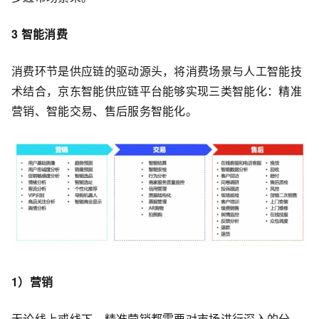
3 智能消费
消费环节是供应链的驱动源头，将消费场景与人工智能技
术结合，京东智能供应链平台能够实现三类智能化：精准
营销、智能交易、售后服务智能化。
1）营销
无论线上或线下，精准营销都需要对市场进行深入的分