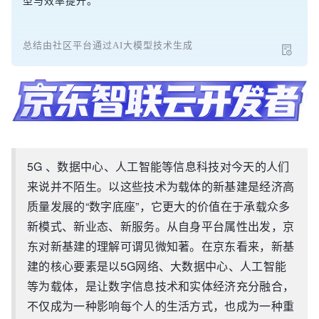
型与效率提升。
总结由社区平台通过AI大模型技术生成
5G 、数据中心、人工智能等信息科技对今天的人们
来说并不陌生。以这些技术为载体的新基建是经济高
质量发展的“数字底座”，它更大的价值在于承载众多
新模式、新业态、新服务。从自身平台属性出发，京
东对新基建的理解可谓见微知著。在京东看来，新基
建的核心要素是以5G网络、大数据中心、人工智能
等为载体，是让数字信息技术和实体经济充分融合，
不仅成为一种影响每个人的生活方式，也成为一种重