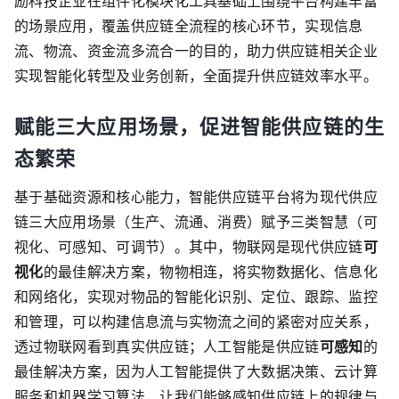
励科技企业在组件化模块化工具基础上围绕平台构建丰富
的场景应用，覆盖供应链全流程的核心环节，实现信息
流、物流、资金流多流合一的目的，助力供应链相关企业
实现智能化转型及业务创新，全面提升供应链效率水平。
赋能三大应用场景，促进智能供应链的生
态繁荣
基于基础资源和核心能力，智能供应链平台将为现代供应
链三大应用场景（生产、流通、消费）赋予三类智慧（可
视化、可感知、可调节）。其中，物联网是现代供应链
可
视化
的最佳解决方案，物物相连，将实物数据化、信息化
和网络化，实现对物品的智能化识别、定位、跟踪、监控
和管理，可以构建信息流与实物流之间的紧密对应关系，
透过物联网看到真实供应链；人工智能是供应链
可感知
的
最佳解决方案，因为人工智能提供了大数据决策、云计算
服务和机器学习算法，让我们能够感知供应链上的规律与