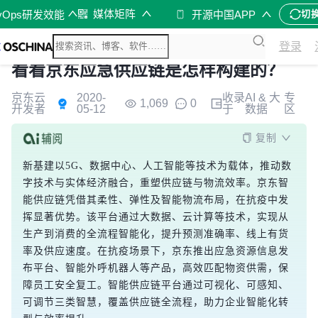
媒体矩阵
vOps研发效能
开源中国APP
切
登录
看看京东应急供应链是怎样构建的？
京东云
2020-
收录
AI & 大
专
1,069
0
开发者
05-12
于
数据
区
复制
新基建以5G、数据中心、人工智能等技术为载体，推动数
字技术与实体经济融合，重塑供应链与物流效率。京东智
能供应链凭借其柔性、弹性及智能物流布局，在抗疫中发
挥显著优势。该平台通过大数据、云计算等技术，实现从
生产到消费的全流程智能化，提升预测准确率、线上有货
率及供应速度。在抗疫场景下，京东推出应急资源信息发
布平台、智能外呼机器人等产品，高效匹配物资供需，保
障员工安全复工。智能供应链平台通过可视化、可感知、
可调节三类智慧，覆盖供应链全流程，助力企业智能化转