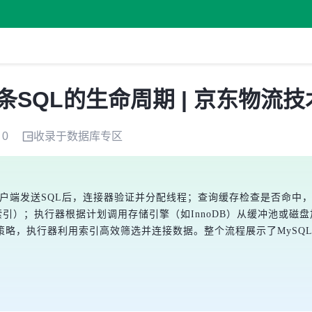
条SQL的生命周期 | 京东物流
0
收录于
数据库
专区
客户端发送SQL后，连接器验证并分配线程；查询缓存检查是否命中
合索引）；执行器根据计划调用存储引擎（如InnoDB）从缓冲池或
策略，执行器利用索引高效筛选并连接数据。整个流程展示了MySQ