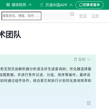
媒体矩阵
开源中国APP
切换老版本
登录
注册
技术团队
复制
，若无则交由解析器分析语法并生成查询树；优化器选择最
磁盘加载数据，并进行条件过滤、分组、排序等操作，最终返
L如何通过组件协作，结合索引和执行计划优化查询效率和