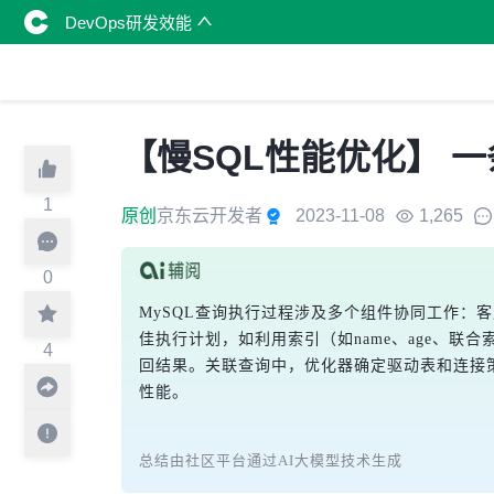
DevOps研发效能
【慢SQL性能优化】 一
1
原创
京东云开发者
2023-11-08
1,265
0
MySQL查询执行过程涉及多个组件协同工作：
佳执行计划，如利用索引（如name、age、联
4
回结果。关联查询中，优化器确定驱动表和连接
性能。
总结由社区平台通过AI大模型技术生成