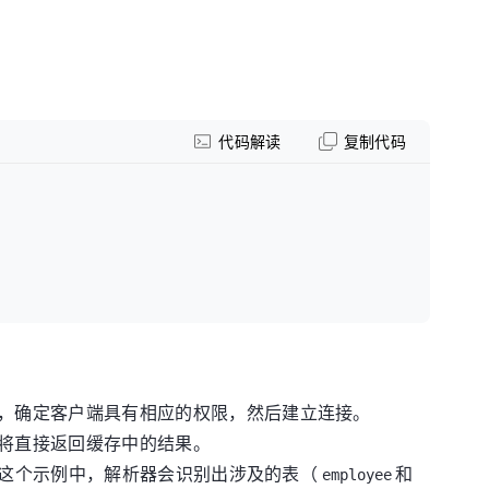
代码解读
复制代码
，确定客户端具有相应的权限，然后建立连接。
将直接返回缓存中的结果。
这个示例中，解析器会识别出涉及的表（
和
employee