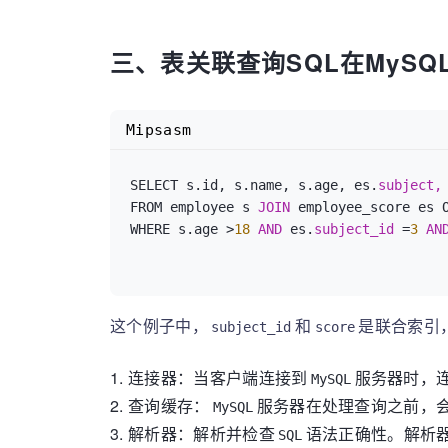
三、表关联查询SQL在MySQ
Mipsasm
SELECT s.id, s.name, s.age, es.
subject,
FROM employee s 
JOIN 
employee_score es O
WHERE s.age >
18
AND 
es.
subject_id 
=
3
AN
这个例子中，
和
是联合索引
subject_id
score
1.
连接器：当客户端连接到
服务器时，
MySQL
2.
查询缓存：
服务器在处理查询之前，
MySQL
3.
解析器：解析并检查
语法正确性。解析
SQL