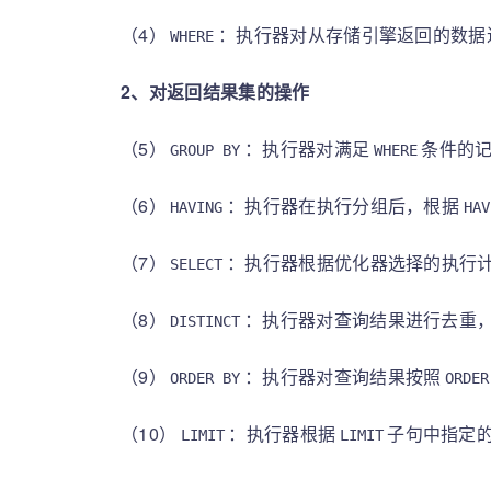
（4）
：执行器对从存储引擎返回的数据
WHERE
2、对返回结果集的操作
（5）
：执行器对满足
条件的
GROUP BY
WHERE
（6）
：执行器在执行分组后，根据
HAVING
HAV
（7）
：执行器根据优化器选择的执行
SELECT
（8）
：执行器对查询结果进行去重
DISTINCT
（9）
：执行器对查询结果按照
ORDER BY
ORDER
（10）
：执行器根据
子句中指定
LIMIT
LIMIT