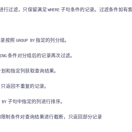
进行过滤，只保留满足
子句条件的记录。过滤条件如有
WHERE
记录按照
指定的列分组。
GROUP BY
条件对分组后的记录再次过滤。
ING
计划和指定列获取查询结果。
，只返回不重复的记录。
子句中指定的列进行排序。
 BY
的限制条件对查询结果进行截断，只返回部分记录