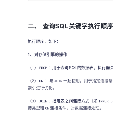
二、 查询SQL关键字执行顺
执行顺序，如下：
1、对存储引擎的操作
（1）
：用于查询SQL的数据表。执行器
FROM
（2）
： 与
一起使用，用于指定连接条
ON
JOIN
索引进行优化。
（3）
：指定表之间连接方式（如
JOIN
INNER J
接类型和
连接条件，对数据连接处理。
ON