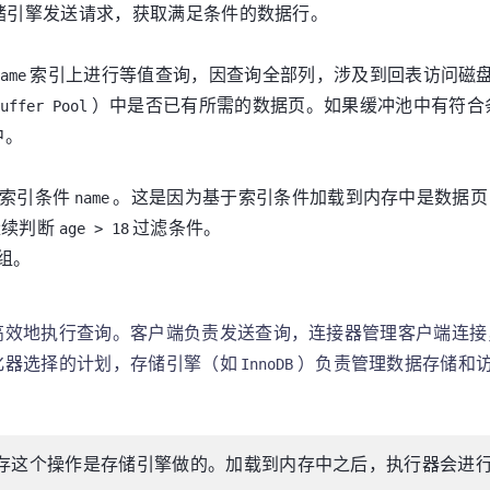
储引擎发送请求，获取满足条件的数据行。
索引上进行等值查询，因查询全部列，涉及到回表访问磁
ame
）中是否已有所需的数据页。如果缓冲池中有符合
Buffer Pool
中。
索引条件
。这是因为基于索引条件加载到内存中是数据页
name
继续判断
过滤条件。
age > 18
组。
高效地执行查询。客户端负责发送查询，连接器管理客户端连接
化器选择的计划，存储引擎（如
）负责管理数据存储和
InnoDB
存这个操作是存储引擎做的。加载到内存中之后，执行器会进