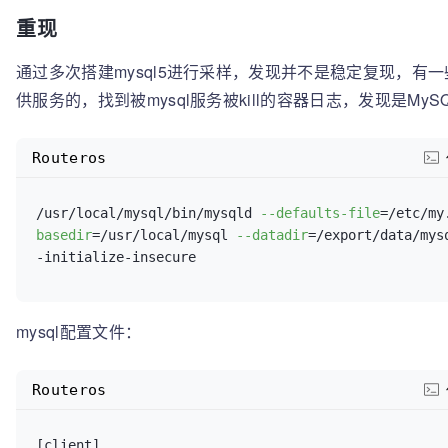
重现
通过多次搭建mysql5进行采样，发现并不是稳定复现，有
供服务的，找到被mysql服务被kill的容器日志，发现是MySQ
Routeros
/usr/local/mysql/bin/mysqld 
--defaults-file
=/etc/my
basedir
=/usr/local/mysql 
--datadir
=/export/data/mys
-initialize-insecure
mysql配置文件：
Routeros