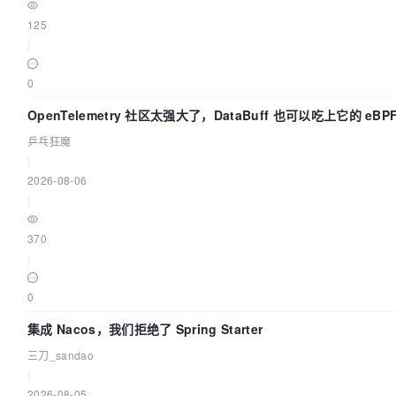
125
|
0
OpenTelemetry 社区太强大了，DataBuff 也可以吃上它的 eBP
乒乓狂魔
|
2026-08-06
|
370
|
0
集成 Nacos，我们拒绝了 Spring Starter
三刀_sandao
|
2026-08-05