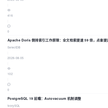
|
416
|
0
Apache Doris 倒排索引工作原理：全文检索提速 59 倍，点查提速
SelectDB
|
2026-08-05
|
102
|
0
PostgreSQL 19 前瞻：Autovacuum 机制调整
IvorySQL