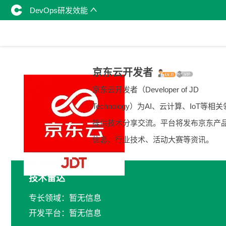
DevOps研发效能
京东云开发者
京东云开发者（Developer of JD
Technology）为AI、云计算、IoT等相
提供技术分享交流。平台将发布京东产
信息、行业技术、活动大赛等资讯。
技术雷达
专长领域：暂无信息
开发平台：暂无信息