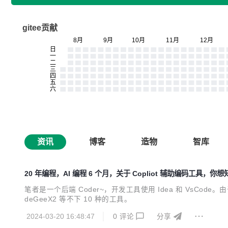
gitee贡献
资讯
博客
造物
智库
20 年编程，AI 编程 6 个月，关于 Copliot 辅助编码工具，
笔者是一个后端 Coder~，开发工具使用 Idea 和 VsCode。由于
deGeeX2 等不下 10 种的工具。
2024-03-20 16:48:47
0
评论
分享