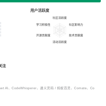
用户活跃度
关注
 AI、CodeWhisperer、通义灵码 / 蚂蚁百灵、Comate、Co