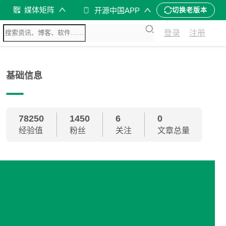
媒体矩阵
开源中国APP
切换老版本
登录
注册
基础信息
78250
1450
6
0
经验值
粉丝
关注
文章总量