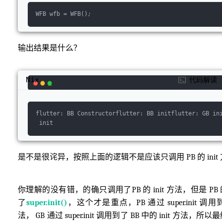
WFB wfb 
=
 WFB()
;
输出结果是什么？
Nix
代码解读
flutter:
 BB 
Constructorflutter:
 BB 
initflutter:
 GB 
in
 init
是不是很诧异，按照上面的逻辑不是应该只调用 PB 的 init
你理解的没有错，的确只调用了PB 的 init 方法，但是 PB 的
了
super.init()
，这个才是重点，PB 通过 super.init 调用到
法， GB 通过 super.init 调用到了 BB 中的 init 方法