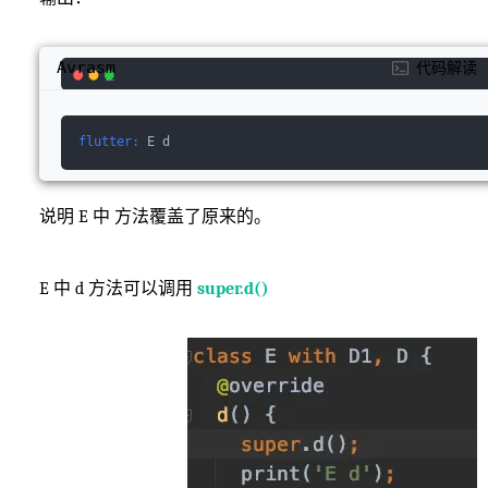
Avrasm
代码解读
flutter:
 E d
说明 E 中 方法覆盖了原来的。
E 中 d 方法可以调用
super.d()