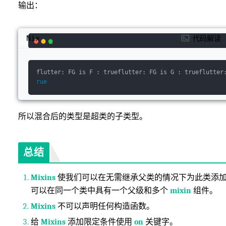
输出：
Nix
代码解读
flutter:
 FG is 
F :
trueflutter:
 FG is 
G :
trueflutter
rue
所以混合后的类型是超类的子类型。
总结
Mixins
使我们可以在无需继承父类的情况下为此类添加
可以在同一个类中具有一个父级和多个
mixin
组件。
Mixins
不可以声明任何构造函数。
给
Mixins
添加限定条件使用
on
关键字。