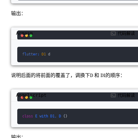
输出：
Armasm
代码解读
flutter:
D1
 d
说明后面的将前面的覆盖了，调换下D 和 D1的顺序：
Angelscript
代码解读
class
E
with
D1, 
D
 {}
输出：