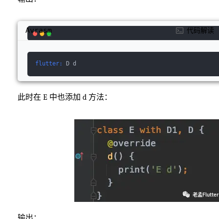
Avrasm
代码解读
flutter:
 D d
此时在 E 中也添加 d 方法：
输出：