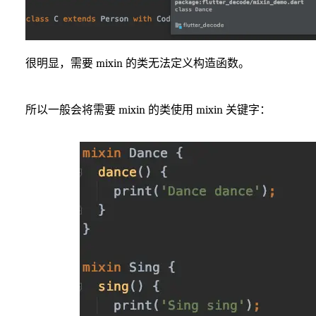
很明显，需要 mixin 的类无法定义构造函数。
所以一般会将需要 mixin 的类使用 mixin 关键字：