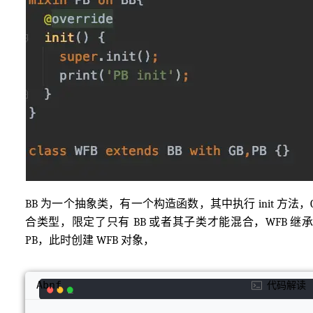
BB 为一个抽象类，有一个构造函数，其中执行 init 方法，G
合类型，限定了只有 BB 或者其子类才能混合，WFB 继承
PB，此时创建 WFB 对象，
Abnf
代码解读