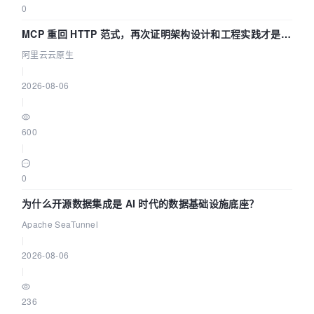
0
MCP 重回 HTTP 范式，再次证明架构设计和工程实践才是稀
缺资源
阿里云云原生
|
2026-08-06
|
600
|
0
为什么开源数据集成是 AI 时代的数据基础设施底座？
Apache SeaTunnel
|
2026-08-06
|
236