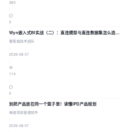
380
|
0
Wyn嵌入式BI实战（二）：直连模型与直连数据集怎么选，
参数为什么不生效？| 葡萄城技术团队
葡萄城技术团队
|
2026-08-07
|
114
|
0
别把产品放在同一个篮子里！读懂IPD产品规划
禅道项目管理软件
|
2026-08-07
|