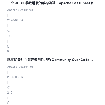
一个 JDBC 参数引发的架构演进：Apache SeaTunnel 如何
解决数据同步中的“定时 Flush”难题
Apache SeaTunnel
|
2026-08-06
|
780
|
0
就在明天！白鲸开源与你相约 Community Over Code
Asia 2026 主题演讲！
Apache SeaTunnel
|
2026-08-06
|
215
|