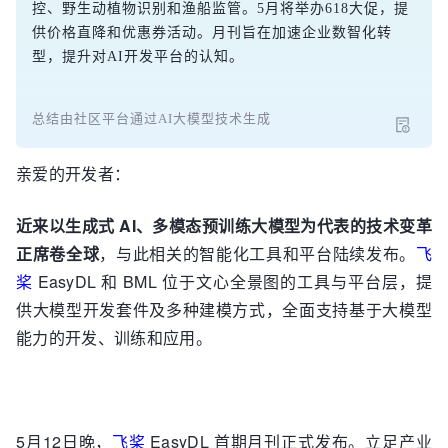
控、野生动植物识别和渔船监管。5月将举办618大促，提
供价格直降和优惠券活动。月刊旨在加速企业数智化转
型，提升对AI开发平台的认知。
总结由社区平台通过AI大模型技术生成
亲爱的开发者：
近来以生成式 AI、多模态预训练大模型为代表的技术变革
正席卷全球
，与此相关的智能化工具和平台陆续发布。
飞
桨
EasyDL 和 BML 位于文心全景图的工具与平台层，提
供大模型开发套件及多种建模方式，全面支持基于大模型
能力的开发、训练和应用。
5月12日晚，
飞桨
EasyDL 首期月刊正式发布。立足产业