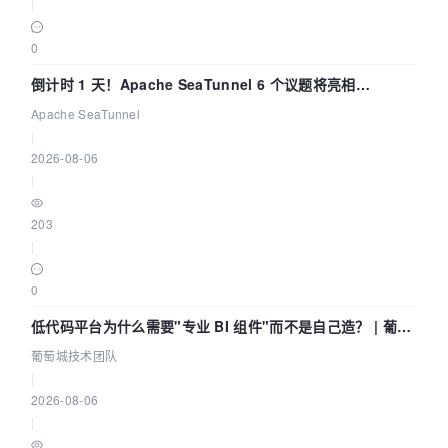
|
0
倒计时 1 天！Apache SeaTunnel 6 个议题将亮相
Community Over Code Asia 2026
Apache SeaTunnel
|
2026-08-06
|
203
|
0
低代码平台为什么需要"专业 BI 组件"而不是自己造？ | 葡萄
城技术团队
葡萄城技术团队
|
2026-08-06
|