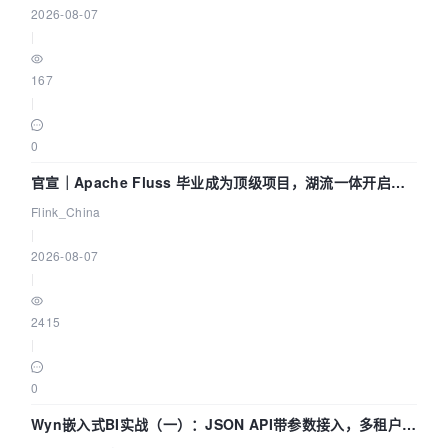
2026-08-07
|
167
|
0
官宣｜Apache Fluss 毕业成为顶级项目，湖流一体开启
Agentic Lake 全面实时化时代
Flink_China
|
2026-08-07
|
2415
|
0
Wyn嵌入式BI实战（一）：JSON API带参数接入，多租户数