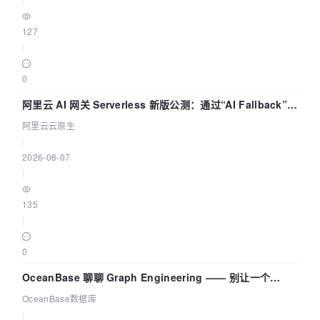
127
|
0
阿里云 AI 网关 Serverless 新版公测：通过“AI Fallback”与
拓扑可视化构建 AI 流量治理底座
阿里云云原生
|
2026-08-07
|
135
|
0
OceanBase 聊聊 Graph Engineering —— 别让一个
Agent 既当运动员又
OceanBase数据库
|