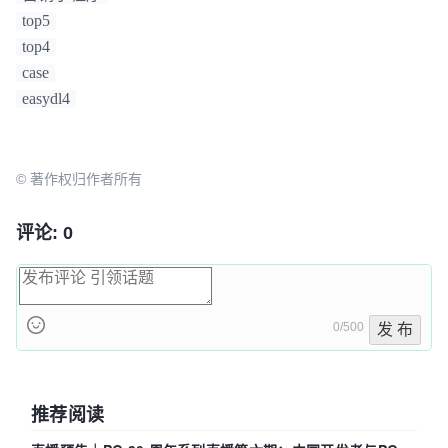
top5
top4
case
easydl4
© 著作权归作者所有
评论: 0
0/500
发 布
推荐阅读