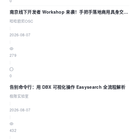
0
南京线下开发者 Workshop 来袭！手把手落地商用具身交互
智能 Agent 应用
哈哈欧尼OSC
|
2026-08-07
|
279
|
0
告别命令行：用 DBX 可视化操作 Easysearch 全流程解析
极限实验室
|
2026-08-07
|
432
|