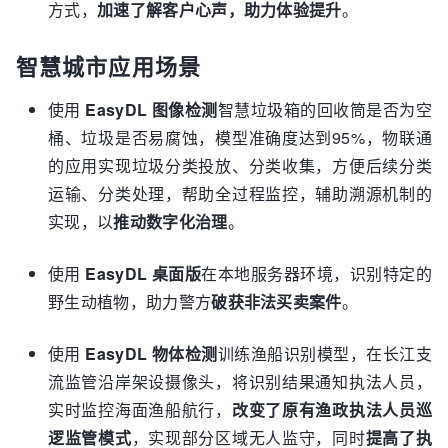
方式，
加速了解客户心声，助力体验提升
。
智慧城市应用场景
使用
EasyDL 图像检测
智慧垃圾箱的回收筒是否为空
桶、垃圾是否易腐蚀，模型准确度达到95%，物联通
的应用实现垃圾分类投放、分类收集，方便后续分类
运输、分类处理，帮助全过程监控，辅助溯源机制的
实现，以
推动数字化治理
。
使用
EasyDL 桌面版
在本地服务器环境，识别特定的
野生动植物，助力警方
破获非法买卖案件
。
使用
EasyDL 物体检测
训练渔船识别模型，在长江支
流监管沿岸架设摄像头，将识别结果通知执法人员，
实时监控海面渔船航行，
改变了原有渔政执法人员巡
逻监管模式
，实现部分区域无人监守，同时
提高了执