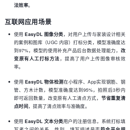
法效率
。
互联网应用场景
使用
EasyDL 图像分类
，对用户上传与家装设计相关
的案例和图库（UGC 内容）打标分类，模型准确度达
到97%，模型的使用补充产品后台数据处理能力，
改
变原有人工打标方法
，提高了用户上传图像审核效
率。
使用
EasyDL 物体检测
在小程序、App实现钢筋、钢
管、方木计数，模型准确度达到95%，拍照后3秒内
即可返回数量，改变原有人工清点方式，
节省重复清
点时间
，提高了清点效率与准确度。
使用
EasyDL 文本分类
用户的注册信息，系统打标填
写者之间的关系、性别、填写描述是否
符合平台规