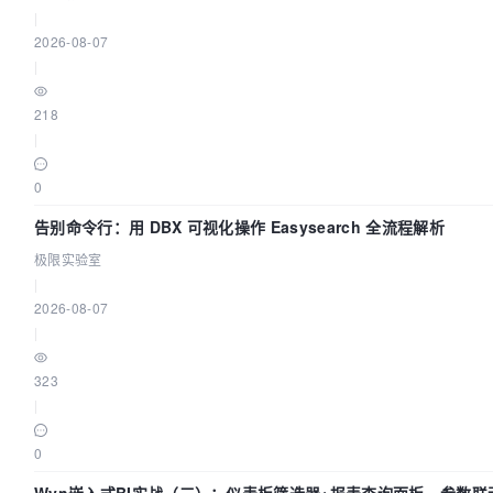
|
2026-08-07
|
218
|
0
告别命令行：用 DBX 可视化操作 Easysearch 全流程解析
极限实验室
|
2026-08-07
|
323
|
0