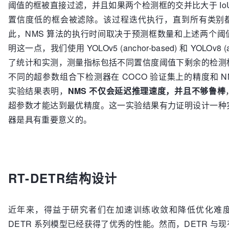
阈值的框被直接过滤，并且如果两个检测框的交并比大于 Io
置信度低的框会被滤除。该过程迭代执行，直到所有类别
此，NMS 算法的执行时间取决于预测框数量和上述两个阈
明这一点，我们使用 YOLOv5 (anchor-based) 和 YOLOv8 (an
了统计和实测，测量指标包括不同置信度阈值下剩余的检测
不同的超参数组合下检测器在 COCO 验证集上的精度和 N
实验结果表明，
NMS 不仅会延迟推理速度，并且不够鲁棒
超参数才能达到最优精度。这一实验结果有力证明设计一种
器是具有重要意义的。
RT-DETR结构设计
近年来，得益于研究者们在加速训练收敛和降低优化难
DETR 系列模型已经获得了优秀的性能。然而，DETR 与