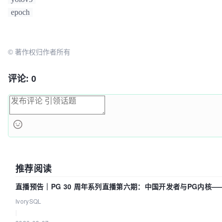
epoch
© 著作权归作者所有
评论: 0
推荐阅读
直播预告｜PG 30 周年系列直播第六期：中国开发者与PG内核
我们贡献了什么？
IvorySQL
|