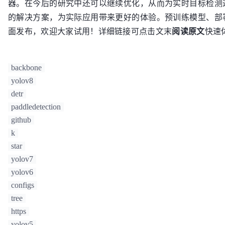
器。在今后的研究中还可以继续优化，从而为实时目标检测
的解决方案，为实际应用带来更好的体验。预训练模型、部
面发布，欢迎大家试用！详细链接可点击文末
阅读原文
快速
backbone
yolov8
detr
paddledetection
github
k
star
yolov7
yolov6
configs
tree
https
yolov5