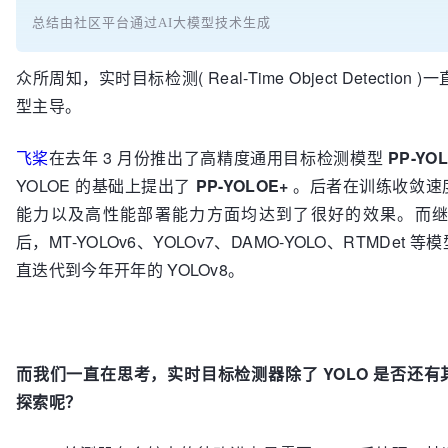
总结由社区平台通过AI大模型技术生成
众所周知，实时目标检测( Real-Time Object Detection )
型主导。
飞桨
在去年 3 月份推出了高精度通用目标检测模型
PP-YO
YOLOE 的基础上提出了
PP-YOLOE+
。后者在训练收敛速
能力以及高性能部署能力方面均达到了很好的效果。而继 PP
后，MT-YOLOv6、YOLOv7、DAMO-YOLO、RTMDet
直迭代到今年开年的 YOLOv8。
而我们一直在思考，实时目标检测器除了 YOLO 是否还
探索呢？