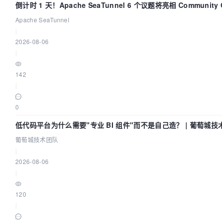
倒计时 1 天！Apache SeaTunnel 6 个议题将亮相 Community Ov
2026
Apache SeaTunnel
|
2026-08-06
|
142
|
0
低代码平台为什么需要"专业 BI 组件"而不是自己造？ | 葡萄城技
葡萄城技术团队
|
2026-08-06
|
120
|