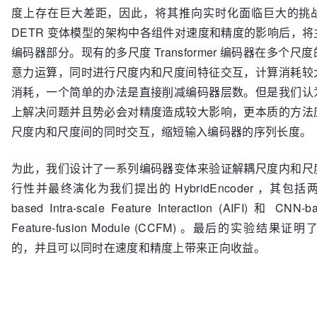
度上存在巨大差距，因此，将其推向实时化面临巨大的挑
DETR 变体模型的架构中各组件对速度和精度的影响后，
编码器部分。现有的多尺度 Transformer 编码器在多个
意力运算，同时进行尺度内和尺度间特征交互，计算消耗较
消耗，一个简单的办法是直接削减编码器层数。但是我们认
上解决问题并且势必会对精度造成较大影响，更本质的方法
尺度内和尺度间的同时交互，缩短输入编码器的序列长度。
为此，我们设计了一系列编码器变体来验证解耦尺度内和尺
行性并最终演化为我们提出的 HybridEncoder ，其包括两部分
based Intra-scale Feature Interaction (AIFI) 和 CNN-b
Feature-fusion Module (CCFM) 。最后的实验结
的，并且可以同时在速度和精度上带来正向收益。