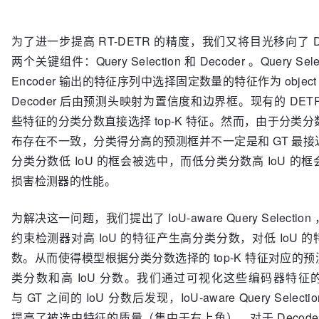
为了进一步提高 RT-DETR 的精度，我们又将目光移向了 
两个关键组件：Query Selection 和 Decoder 。Query Se
Encoder 输出的特征序列中选择固定数量的特征作为 object q
Decoder 后由预测头映射为置信度和边界框。现有的 DE
些特征的分类分数直接选择 top-K 特征。然而，由于分类分数
布存在不一致，分类得分高的预测框并不一定是和 GT 最
分类分数低 IoU 的框会被选中，而低分类分数高 IoU 的
损害检测器的性能。
为解决这一问题，我们提出了 IoU-aware Query Selecti
约束检测器对高 IoU 的特征产生高分类分数，对低 IoU 
数。从而使得模型根据分类分数选择的 top-K 特征对应的
类分数和高 IoU 分数。我们通过可视化这些编码器特征
与 GT 之间的 IoU 分数后发现，IoU-aware Query Sele
提高了被选中特征的质量（集中于右上角）。对于 Decode