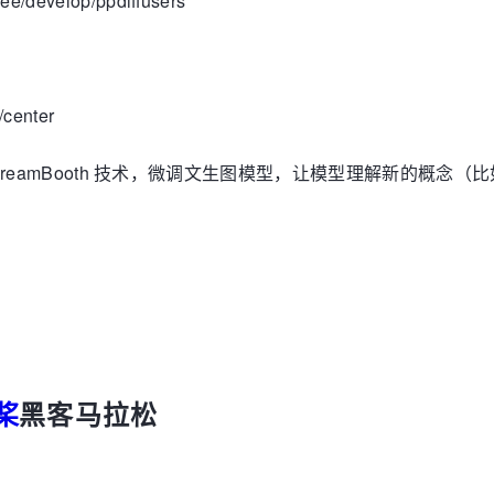
ee/develop/ppdiffusers
/center
基于 DreamBooth 技术，微调文生图模型，让模型理解新的概
桨
黑客马拉松