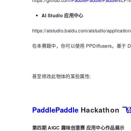
https://github.com/
PaddlePaddle
/
Paddle
NLP/tr
AI Studio 应用中心
https://aistudio.baidu.com/aistudio/application
在本赛题中，你可以使用 PPDiffusers，
甚至修改此物体的某些属性:
PaddlePaddle
Hackathon
飞
第四期
AIGC 趣味创意赛
应用中心作品展示