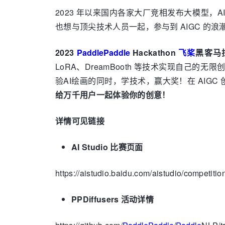
2023 年以来国内各家大厂竞相发布大模型，A
也想与顶尖技术人员一起，参与到 AIGC 的浪
2023
PaddlePaddle
Hackathon
飞桨
黑客马拉
LoRA、DreamBooth 等技术实现自己的
验AI绘画的同时，学技术，赢大奖！在 AIGC
给万千用户一起体验你的创意！
详情可见链接
AI Studio 比赛页面
https://aistudio.baidu.com/aistudio/competition
PPDiffusers 活动详情