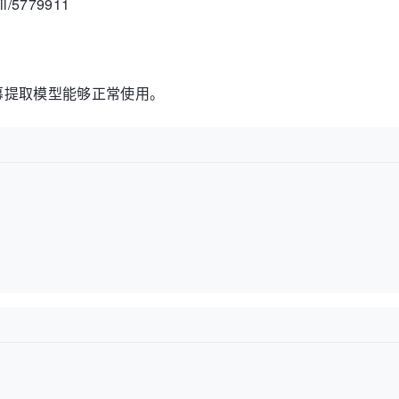
ail/5779911
幕提取模型能够正常使用。