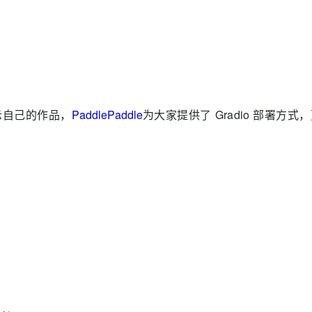
展示自己的作品，
PaddlePaddle
为大家提供了 Gradio 部署