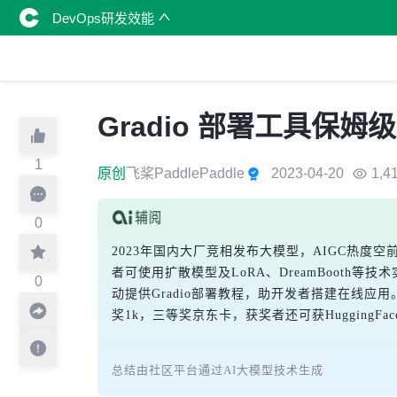
DevOps研发效能
Gradio 部署工具
1
原创
飞桨PaddlePaddle
2023-04-20
1,4
0
2023年国内大厂竞相发布大模型，AIGC热度
者可使用扩散模型及LoRA、DreamBooth
0
动提供Gradio部署教程，助开发者搭建在线应
奖1k，三等奖京东卡，获奖者还可获HuggingFa
总结由社区平台通过AI大模型技术生成