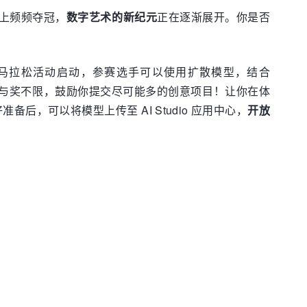
会上频频夺冠，
数字艺术的新纪元
正在逐渐展开。你是否
马拉松活动启动，参赛选手可以使用扩散模型，结合
0 名，参与奖不限，鼓励你提交尽可能多的创意项目！让你在体
后，可以将模型上传至 AI Studio 应用中心，
开放