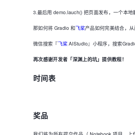
3.最后用 demo.lauch() 把页面发布，一
那如何将 Gradio 和
飞桨
产品如何完美结合，从而
微信搜索『
飞桨
AIStudio』小程序，搜索Gra
再次感谢开发者「深渊上的坑」提供教程！
时间表
奖品
我们将为所有提交作品（ Notebook 项