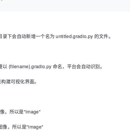
下会自动新增一个名为 untitled.gradio.py 的文件。
以 {filename}.gradio.py 命名，平台会自动识别。
函数，用来构建可视化界面。
，所以是"image"
像，所以是"image"