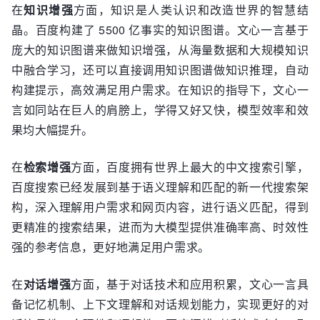
在
知识增强
方面，知识是人类认识和改造世界的智慧结
晶。百度构建了 5500 亿事实的知识图谱。文心一言基于
庞大的知识图谱来做知识增强，从海量数据和大规模知识
中融合学习，还可以直接调用知识图谱做知识推理，自动
构建提示，高效满足用户需求。在知识的指导下，文心一
言如同站在巨人的肩膀上，学得又好又快，模型效率和效
果均大幅提升。
在
检索增强
方面，百度拥有世界上最大的中文搜索引擎，
百度搜索已经发展到基于语义理解和匹配的新一代搜索架
构，深入理解用户需求和网页内容，进行语义匹配，得到
更精准的搜索结果，进而为大模型提供准确率高、时效性
强的参考信息，更好地满足用户需求。
在
对话增强
方面，基于对话技术和应用积累，文心一言具
备记忆机制、上下文理解和对话规划能力，实现更好的对