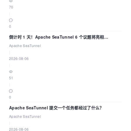
70
|
0
倒计时 1 天！Apache SeaTunnel 6 个议题将亮相
Community Over Code Asia 2026
Apache SeaTunnel
|
2026-08-06
|
51
|
0
Apache SeaTunnel 提交一个任务都经过了什么？
Apache SeaTunnel
|
2026-08-06