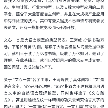
增强大模型技术体系，包括自然语言处理、视觉、跨模
态、生物计算、行业大模型，以及支撑大模型应用的工具
平台，蕴含了大量百度自主创新、并且在大规模产业应用
中得到验证的技术。其中有些关键技术已申请专利或者发
表论文，还有一些相关技术也已开源开放。
文心一言是大语言模型的典型代表。王海峰以“读书破万
卷，下笔如有神”为例，解读了大语言模型从海量数据中学
习，就相当于读了万亿卷书籍，吸收了万亿知识，做到了
理解，在此基础上，就可以按照用户的需求去生成文案、
回答问题、完成总结分析了。
关于 “文心一言”名字由来，王海峰做了具体阐释：“文”是
语言文字，“心”是用心理解，“文心”指致力于理解和运用语
言文字的自然语言理解模型，同时也呼应了《文心雕
龙》，寓意用雕缕龙纹一样精细的功夫去研究语言文字的
内涵和魅力；“一言”既有“一言为定、一言九鼎”的寓意，也