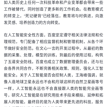
如人类历史上任何一次科技革命和产业变革都会带来一些
工作被替代，同时创造了更多新的工作机会。在教育模式
的转变上，“死记硬背”已经落伍，教育将与时俱进，向激
发灵感、培养创造力的方向转变。
在人工智能安全性方面，百度坚定遵守相关法律法规和伦
理规范，专门配备了相应监督机制和管理机制，从各个环
节做好安全防范。在文心一言的开发过程中，从最初的数
据的采集、处理，模型的训练，到最后的使用过程，构筑
了五道安全防线。百度也成立了数据管理委员会，还与社
会各界共同合作，不断完善相关政策、规则，强化人工智
能安全。关于人工智能是否会控制人类，王海峰强调，就
像人造地球卫星永远也不会和月球这样的自然卫星画等号
一样，人工智能永远也不会直接跟人类的智能完全画等
号，研究人工智能是在研究用技术手段来模拟、延伸和拓
展人的智能，最终目的是为人类带来更先进的科技，服务