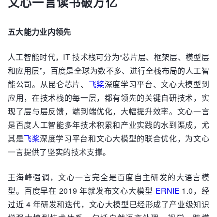
文心一言读书破万亿
五大能力业内领先
人工智能时代，IT 技术栈可分为“芯片层、框架层、模型层
和应用层”，百度是全球为数不多、进行全栈布局的人工智
能公司。从昆仑芯片、
飞桨
深度学习平台、文心大模型到
应用，在技术栈的每一层，都有领先的关键自研技术，实
现了层与层反馈，端到端优化，大幅提升效率。文心一言
是百度人工智能多年技术积累和产业实践的水到渠成，尤
其是
飞桨
深度学习平台和文心大模型的联合优化，为文心
一言提供了坚实的技术支撑。
王海峰强调，文心一言完全是百度自主研发的大语言模
型。百度早在 2019 年就发布文心大模型
ERNIE
1.0，经
过近 4 年研发和迭代，文心大模型已经形成了产业级知识