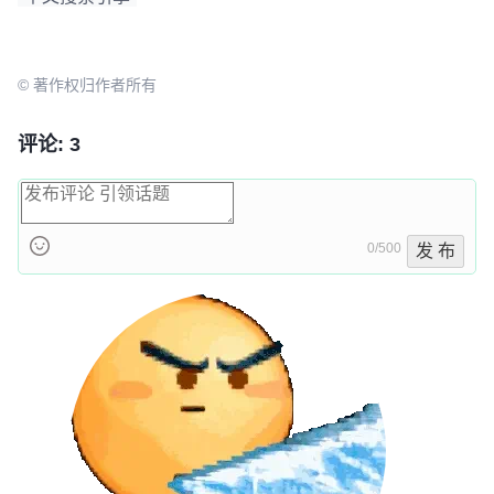
© 著作权归作者所有
评论: 3
0/500
发 布