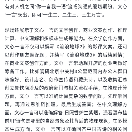
有对人机之间“你一言我一语”流畅沟通的殷切期盼。文心
“一言”既出，即可“一生二、二生三、三生万言”。
现场还展示了文心一言的文学创作、商业文案创作、推理
计算、中文理解和多模态生成等能力。在文学创作方面，
文心一言不仅可以撰写《流浪地球2》的影评文案，还可
以创作朋友圈配图，并续写《流浪地球3》的后续剧情；
在商业文案创作方面，文心一言帮助想开店的创业者做好
筹备工作，比如调研北京中关村3公里范围内办公人群口
味偏好、设计店名、创作宣传语和藏头诗，以及收集汇总
创立餐饮店涉及的政府部门与相关流程手续；在推理计算
方面，文心一言可以准确计算复杂的数学问题，先理解问
题，再通过思维链推理，最后生成答案；在中文理解方
面，文心一言可以准确解答“日照香炉生紫烟，遥看瀑布挂
前川”诗句是哪里的自然景象及其背后的物理现象；在多模
态生成方面，文心一言可以准确回答中国古诗的相关问