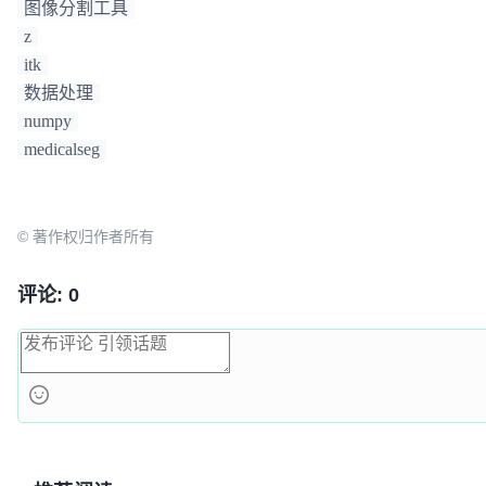
图像分割工具
z
itk
数据处理
numpy
medicalseg
© 著作权归作者所有
评论: 0