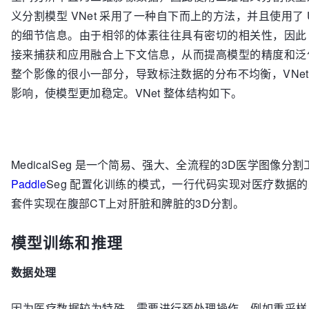
义分割模型 VNet 采用了一种自下而上的方法，并且使用
的细节信息。由于相邻的体素往往具有密切的相关性，因此 VN
接来捕获和应用融合上下文信息，从而提高模型的精度和泛
整个影像的很小一部分，导致标注数据的分布不均衡，VNet 
影响，使模型更加稳定。VNet 整体结构如下。
MedicalSeg 是一个简易、强大、全流程的3D医学图像分
Paddle
Seg 配置化训练的模式，一行代码实现对医疗数据的处理
套件实现在腹部CT上对肝脏和脾脏的3D分割。
模型训练和推理
数据处理
因为医疗数据较为特殊，需要进行预处理操作，例如重采样、