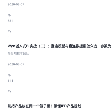
2026-08-07
|
581
|
0
Wyn嵌入式BI实战（二）：直连模型与直连数据集怎么选，参数为
葡萄城技术团队
|
2026-08-07
|
114
|
0
别把产品放在同一个篮子里！读懂IPD产品规划