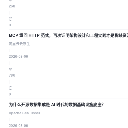
268
|
0
MCP 重回 HTTP 范式，再次证明架构设计和工程实践才是稀缺资
阿里云云原生
|
2026-08-06
|
786
|
0
为什么开源数据集成是 AI 时代的数据基础设施底座？
Apache SeaTunnel
|
2026-08-06