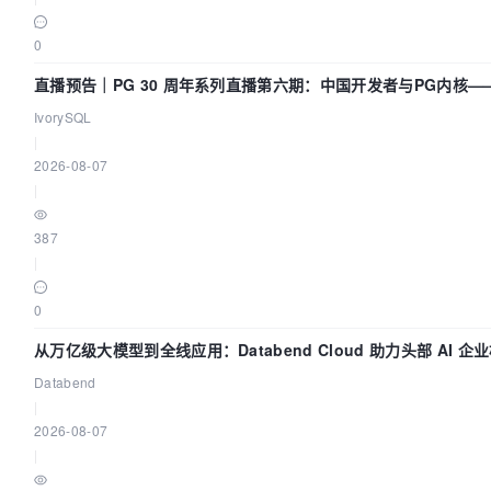
0
直播预告｜PG 30 周年系列直播第六期：中国开发者与PG内核
IvorySQL
|
2026-08-07
|
387
|
0
从万亿级大模型到全线应用：Databend Cloud 助力头部 AI 企业
Databend
|
2026-08-07
|