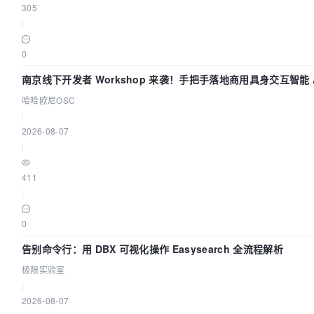
305
|
0
南京线下开发者 Workshop 来袭！手把手落地商用具身交互智能 A
哈哈欧尼OSC
|
2026-08-07
|
411
|
0
告别命令行：用 DBX 可视化操作 Easysearch 全流程解析
极限实验室
|
2026-08-07