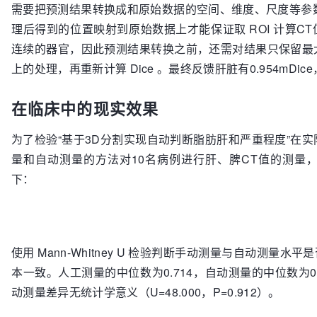
需要把预测结果转换成和原始数据的空间、维度、尺度等参数一
理后得到的位置映射到原始数据上才能保证取 ROI 计算
连续的器官，因此预测结果转换之前，还需对结果只保留最
上的处理，再重新计算 Dice 。最终反馈肝脏有0.954mDice，
在临床中的现实效果
为了检验“基于3D分割实现自动判断脂肪肝和严重程度”在
量和自动测量的方法对10名病例进行肝、脾CT值的测量
下：
使用 Mann-Whitney U 检验判断手动测量与自动测
本一致。人工测量的中位数为0.714，自动测量的中位数为0.74
动测量差异无统计学意义（U=48.000，P=0.912）。