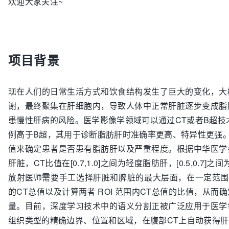
欢迎大家关注~
项目背景
现在人们的日常生活方式和饮食结构发生了巨大的变化，大
谢，最终聚集在肝细胞内，导致人体中正常肝脏逐步变成脂
患慢性肝病的风险。医学影像学领域可以通过CT或者B超技
例高于B超，其用于诊断脂肪肝时准确率更高、特异性更强。
值来确定患者是否患有脂肪肝以及严重程度。根据中华医学
肝脏，CT比值在[0.7,1.0]之间为轻度脂肪肝，[0.5,0.
放射医师需要手工选择肝脏和脾脏的最大层面，在一定范围内进
的CT总值以及计算两者 ROI 范围内CT总值的比值，从
量。目前，深度学习技术中的语义分割正被广泛应用于医学
组织类型的精确边界、位置和区域，在腹部CT上自动获得