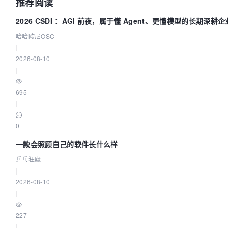
推荐阅读
2026 CSDI ：AGI 前夜，属于懂 Agent、更懂模型的长期深耕企
哈哈欧尼OSC
|
2026-08-10
|
695
|
0
一款会照顾自己的软件长什么样
乒乓狂魔
|
2026-08-10
|
227
|