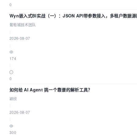
0
Wyn嵌入式BI实战（一）：JSON API带参数接入，多租户数据源
葡萄城技术团队
|
2026-08-07
|
174
|
0
如何给 AI Agent 挑一个靠谱的解析工具？
颖欣
|
2026-08-07
|
300