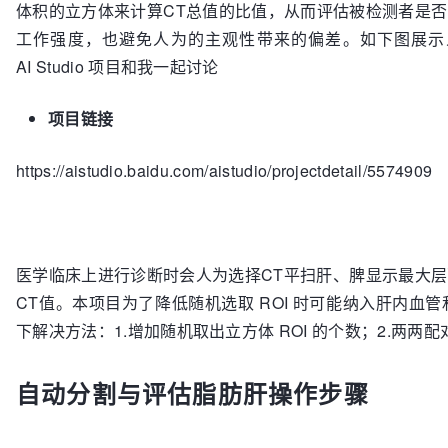
体积的立方体来计算CT总值的比值，从而评估被检测者是
工作强度，也避免人为的主观性带来的偏差。如下图展示
AI Studio 项目和我一起讨论️
项目链接
https://aistudio.baidu.com/aistudio/projectdetail/5574909
医学临床上进行诊断时会人为选择CT平扫肝、脾显示最大层面，
CT值。本项目为了降低随机选取 ROI 时可能纳入肝内
下解决方法：1.增加随机取出立方体 ROI 的个数；2.两
自动分割与评估脂肪肝操作步骤