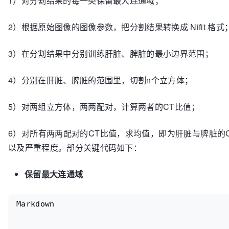
1）对分割结果的每一类保留最大连通域；
2）根据原始图像的图像参数，把分割结果转换成 Nifit 格式
3）在分割结果中分别训练肝脏、脾脏的最小边界范围；
4）分别在肝脏、脾脏的范围里，切割n个立方体；
5）对两组立方体，两两配对，计算两者的CT比值；
6）对所有两两配对的CT比值，求均值，即为肝脏与脾脏的
以及严重程度。部分关键代码如下：
保留最大连通域
Markdown