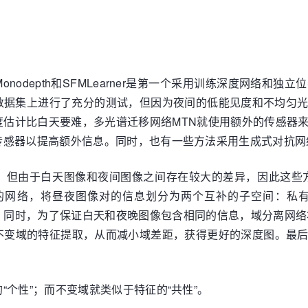
nodepth和SFMLearner是第一个采用训练深度网络和
scape数据集上进行了充分的测试，但因为夜间的低能见度和不
度估计比白天要难，多光谱迁移网络MTN就使用额外的传感器
传感器以提高额外信息。同时，也有一些方法采用生成式对抗网
，但由于白天图像和夜间图像之间存在较大的差异，因此这些
种域分离的网络，将昼夜图像对的信息划分为两个互补的子空间
。同时，为了保证白天和夜晚图像包含相同的信息，域分离网络
不变域的特征提取，从而减小域差距，获得更好的深度图。最
个性”；而不变域就类似于特征的“共性”。