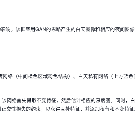
的影响，该框架用GAN的思路产生的白天图像和相应的夜间图
深度网络（中间橙色区域粉色结构）、白天私有网络（上方蓝
。该网络首先提取不变特征，然后估计相应的深度图。同时，
到正交性损失的约束，以获得互补特征，并添加私有和不变特征