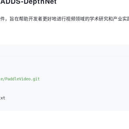
DDS-DepthNet
套件，旨在帮助开发者更好地进行视频领域的学术研究和产业实
le/PaddleVideo.git