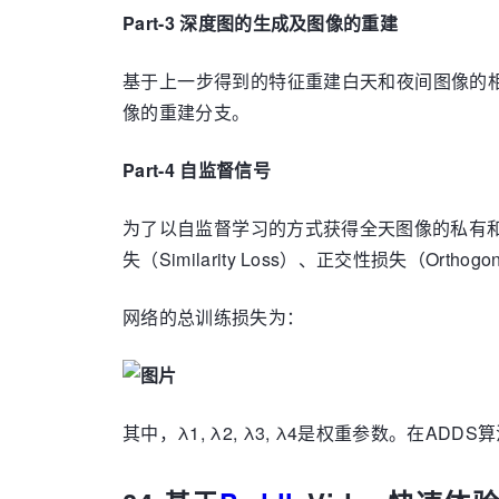
Part-3 深度图的生成及图像的重建
基于上一步得到的特征重建白天和夜间图像的
像的重建分支。
Part-4 自监督信号
为了以自监督学习的方式获得全天图像的私有和不变
失（Similarity Loss）、正交性损失（Orthogon
网络的总训练损失为：
其中，λ1, λ2, λ3, λ4是权重参数。在ADDS