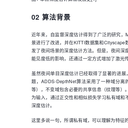
02 算法背景
近年来，自监督深度估计得到了广泛的研究，Mo
景进行了改进，并在KITTI数据集和City
发了夜间场景的深度估计方法。但是，夜间深
能见度低的影响，还通过一定方式增加了激光
虽然夜间单目深度估计已经取得了显著的进展
题，ADDS-DepthNet算法采用了一
等），不变域包含必要的共享信息（纹理等）
为输入，通过正交性和相似损失学习私有域和
深度估计。
这里多说一句，所谓私有域，可以理解为特征的“