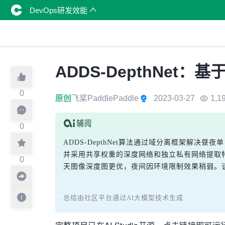
DevOps研发效能
ADDS-DepthNe
0
原创
飞桨PaddlePaddle
2023-03-27
1,1
0
ADDS-DepthNet算法通过域分离框架解决
并采用共享权重的深度网络和独立私有网络提取特征
0
天图像深度图更优，夜间因环境限制效果稍弱。
总结由社区平台通过AI大模型技术生成