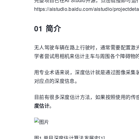
完整项目已在AI Studio开源，点击链接即可运
https://aistudio.baidu.com/aistudio/projectdet
01 简介
无人驾驶车辆在路上行驶时，通常需要配置激
学者尝试用相机来估计主车与周围各个障碍物
用专业术语来说，深度估计就是通过图像采集
对应点的深度信息。
目前有很多深度估计方法，如果按照使用的传
度估计
。
图1 单目深度估计算法发展史[1]