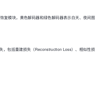
度恢复模块，黄色解码器和绿色解码器表示白天、夜间图
损失（Reconstruction Loss）、相似性损