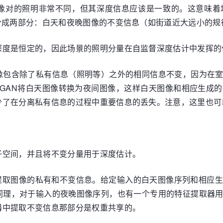
像对的照明非常不同，但其深度信息应该是一致的。这意味着
分成两部分：白天和夜晚图像的不变信息（如街道近大远小的
深度是恒定的，因此场景的照明分量在自监督深度估计中发挥的
像包含除了私有信息（照明等）之外的相同信息不变，因为在
cleGAN将白天图像转换为夜间图像，这样白天图像和相应生
少了在分离私有信息的过程中重要信息的丢失。注意，这里也可
子空间，并且将不变分量用于深度估计。
别提取图像的私有和不变信息。给定输入的白天图像序列和相应
同理，对于输入的夜晚图像序列，也有一个专用的特征提取器
器中提取不变信息那部分是权重共享的。