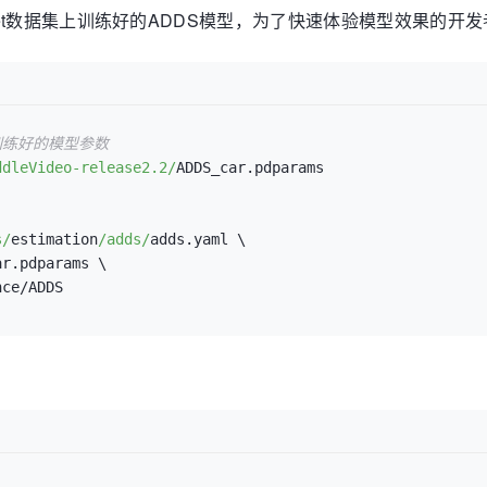
ar dataset数据集上训练好的ADDS模型，为了快速体验模型效果
集上训练好的模型参数
ddleVideo-release2.2/
s/
estimation
/adds/
adds.yaml \

r.pdparams \
