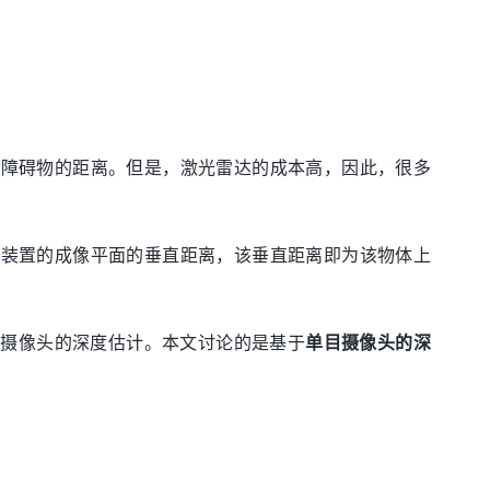
个障碍物的距离。但是，激光雷达的成本高，因此，很多
集装置的成像平面的垂直距离，该垂直距离即为该物体上
目摄像头的深度估计。本文讨论的是基于
单目摄像头的深