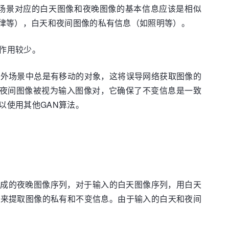
场景对应的白天图像和夜晚图像的基本信息应该是相似
规律等），白天和夜间图像的私有信息（如照明等）。
作用较少。
室外场景中总是有移动的对象，这将误导网络获取图像的
成的夜间图像被视为输入图像对，它确保了不变信息是一致
以使用其他GAN算法。
生成的夜晚图像序列，对于输入的白天图像序列，用白天
用来提取图像的私有和不变信息。由于输入的白天和夜间