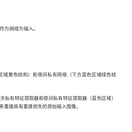
像作为网络为输入。
色区域黄色结构）和夜间私有网络（下方蓝色区域绿色结
白天私有特征提取器和夜间私有特征提取器（蓝色区域）
来重建具有重建损失的原始输入图像。