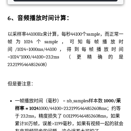
6、⾳频播放时间计算：
以采样率44100Hz来计算，每秒44100个sample，⽽正常⼀
帧为1024个sample，可知每帧播放时
间/1024=1000ms/44100，得到每帧播放时间
=1024*1000/44100=23.2ms （更精确的是
23.21995464852608）
但是要注意：
⼀帧播放时间（毫秒） = nb_samples样本数
1000/采
样率 = 1024
1000/44100=23.21995464852608ms；约等
于 23.2ms，精度损失了 0.011995464852608ms，如果
累计10万帧，误差>1199毫秒，如果有视频⼀起的就会