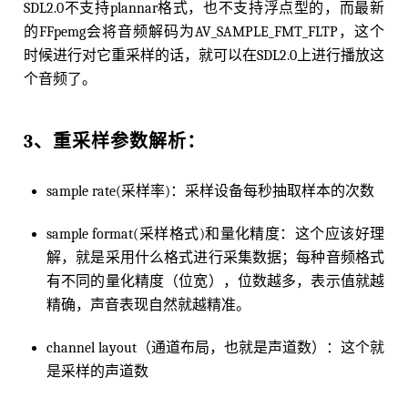
SDL2.0不支持plannar格式，也不支持浮点型的，而最新
的FFpemg会将音频解码为AV_SAMPLE_FMT_FLTP，这个
时候进行对它重采样的话，就可以在SDL2.0上进行播放这
个音频了。
3、重采样参数解析：
sample rate(采样率)：采样设备每秒抽取样本的次数
sample format(采样格式)和量化精度：这个应该好理
解，就是采用什么格式进行采集数据；每种⾳频格式
有不同的量化精度（位宽），位数越多，表示值就越
精确，声⾳表现⾃然就越精准。
channel layout（通道布局，也就是声道数）：这个就
是采样的声道数