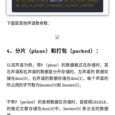
AV_CH_FRONT_RIGHT
) #define 
AV_CH_LAYOUT_SURROU
ND
 (
AV_CH_LAYOUT_STEREO
|
AV_CH_FRONT_CENTER
)
下面是其他声道数参数：
4、分⽚（plane）和打包（packed）：
以双声道为例，带P（plane）的数据格式在存储时，其
左声道和右声道的数据是分开存储的，左声道的 数据存
储在data[0]，右声道的数据存储在data[1]，每个声道的
所占⽤的字节数为linesize[0]和 linesize[1]；
不带P（packed）的⾳频数据在存储时，是按照LRLRLR...
的格式交替存储在data[0]中，linesize[0] 表示总的数据