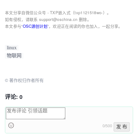
本文分享自微信公众号 - TXP嵌入式（txp1121518wo-）。
如有侵权，请联系 support@oschina.cn 删除。
本文参与“
OSC源创计划
”，欢迎正在阅读的你也加入，一起分享。
linux
物联网
© 著作权归作者所有
评论: 0
0/500
发 布