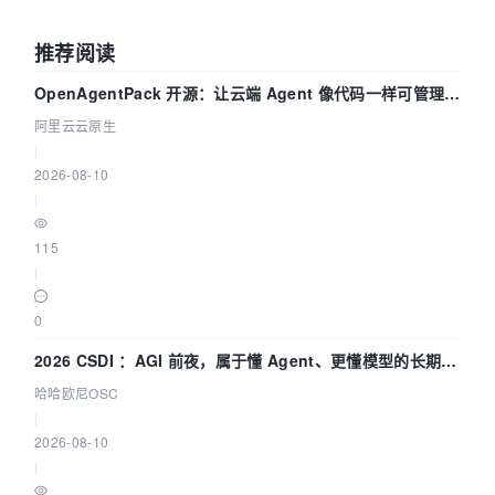
推荐阅读
OpenAgentPack 开源：让云端 Agent 像代码一样可管理、
可迁移
阿里云云原生
|
2026-08-10
|
115
|
0
2026 CSDI ：AGI 前夜，属于懂 Agent、更懂模型的长期深
耕企业
哈哈欧尼OSC
|
2026-08-10
|