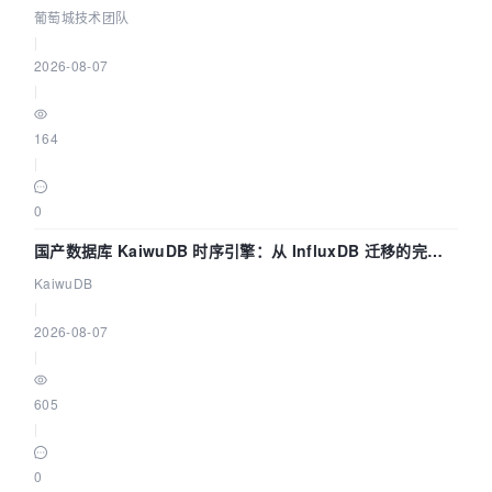
数联动全闭环
葡萄城技术团队
|
2026-08-07
|
164
|
0
国产数据库 KaiwuDB 时序引擎：从 InfluxDB 迁移的完整
技术路径
KaiwuDB
|
2026-08-07
|
605
|
0