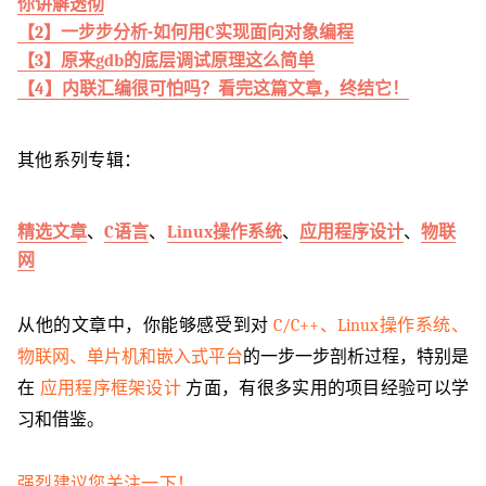
你讲解透彻
【2】一步步分析-如何用C实现面向对象编程
【3】原来gdb的底层调试原理这么简单
【4】内联汇编很可怕吗？看完这篇文章，终结它！
其他系列专辑
：
精选文章
、
C语言
、
Linux操作系统
、
应用程序设计
、
物联
网
从他的文章中，你能够感受到对
C/C++、Linux操作系统、
物联网、单片机和嵌入式平台
的一步一步剖析过程，特别是
在
应用程序框架设计
方面，有很多实用的项目经验可以学
习和借鉴。
强烈建议您关注一下！