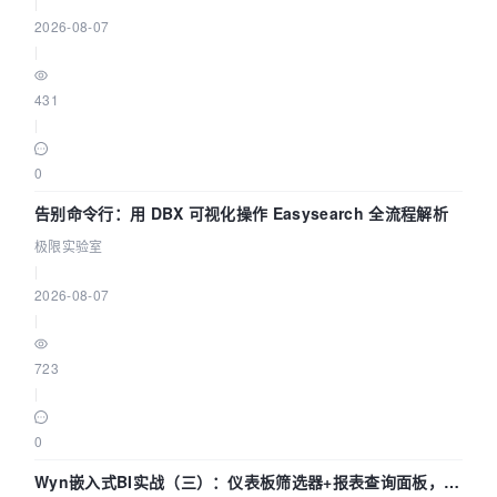
|
2026-08-07
|
431
|
0
告别命令行：用 DBX 可视化操作 Easysearch 全流程解析
极限实验室
|
2026-08-07
|
723
|
0
Wyn嵌入式BI实战（三）：仪表板筛选器+报表查询面板，参