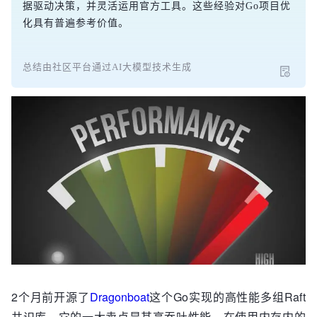
据驱动决策，并灵活运用官方工具。这些经验对Go项目优
化具有普遍参考价值。
总结由社区平台通过AI大模型技术生成
2个月前开源了
Dragonboat
这个Go实现的高性能多组Raft
共识库，它的一大卖点是其高吞吐性能，在使用内存内的