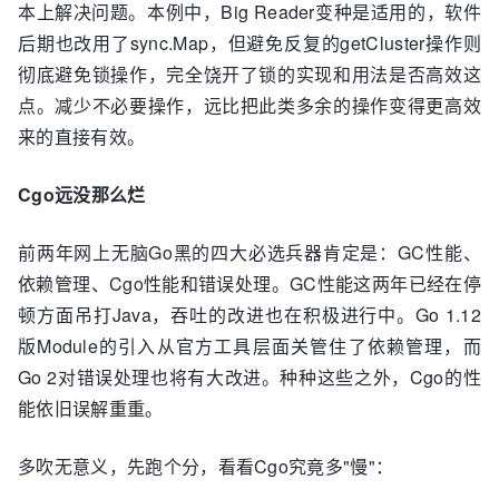
本上解决问题。本例中，Big Reader变种是适用的，软件
后期也改用了sync.Map，但避免反复的getCluster操作则
彻底避免锁操作，完全饶开了锁的实现和用法是否高效这
点。减少不必要操作，远比把此类多余的操作变得更高效
来的直接有效。
Cgo远没那么烂
前两年网上无脑Go黑的四大必选兵器肯定是：GC性能、
依赖管理、Cgo性能和错误处理。GC性能这两年已经在停
顿方面吊打Java，吞吐的改进也在积极进行中。Go 1.12
版Module的引入从官方工具层面关管住了依赖管理，而
Go 2对错误处理也将有大改进。种种这些之外，Cgo的性
能依旧误解重重。
多吹无意义，先跑个分，看看Cgo究竟多"慢"：