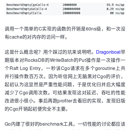
调用一个简单的C实现的函数的开销是60ns级，和一次没
有cache的对内存的访问一样。
这是什么概念呢？用个踩过的坑来说明吧。
Dragonboat
早
期版本对RocksDB的WriteBatch的Put操作是一次操作一
个Raft Log Entry，一秒该Cgo请求在多个goroutine上共
并行操作数百万次。因为听信网上无脑黑对Cgo的评价，
起初认为这显然是严重性能问题，于是优化归并后大幅度
减少了Cgo调用次数。可结果发现这对延迟、吞吐的性能
改进很小很小。事后再跑profiler去看旧的实现，发现旧版
的Cgo开销起初便完全不主要。
Go内建了很好的benchmark工具，一切性能的讨论都应该