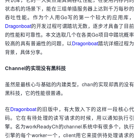
状态机的场景下，能在三组单插服务器上达到千万每秒的
吞吐性能。作为个人用Go写的第一个较大的应用库，
Dragonboat
的开发过程可谓踏坑无数，逐步才具备了目前
的性能和可靠性。本文选取几个在各类Go项目中踏坑概率
较高的具有普遍性的问题，以
Dragonboat
踏坑详细过程为
背景，具体分享。
Channel的实现没有黑科技
虽然是最核心与基础的内建类型，chan的实现却真的没有
黑科技，它的性能很普通。
在
Dragonboat
的旧版中，有大致入下的这样一段核心代
码。它在有待处理的读写请求的时候，用以通知执行引
擎。名为workReadyCh的channel系统中有很多个，执行
引擎的每个worker一个，client用它来提供待处理请求的