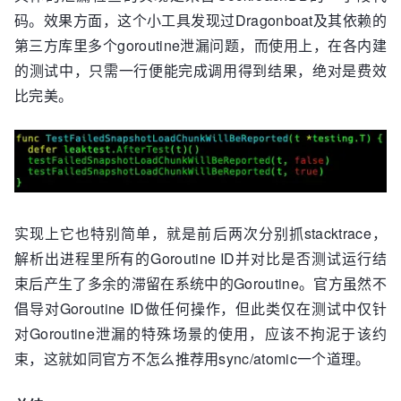
码。效果方面，这个小工具发现过Dragonboat及其依赖的
第三方库里多个goroutine泄漏问题，而使用上，在各内建
的测试中，只需一行便能完成调用得到结果，绝对是费效
比完美。
实现上它也特别简单，就是前后两次分别抓stacktrace，
解析出进程里所有的Goroutine ID并对比是否测试运行结
束后产生了多余的滞留在系统中的Goroutine。官方虽然不
倡导对Goroutine ID做任何操作，但此类仅在测试中仅针
对Goroutine泄漏的特殊场景的使用，应该不拘泥于该约
束，这就如同官方不怎么推荐用sync/atomic一个道理。