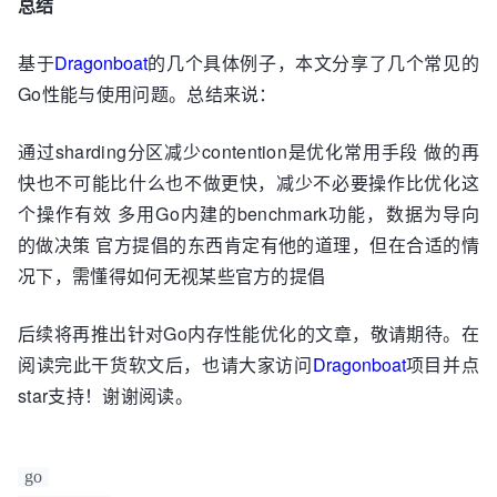
总结
基于
Dragonboat
的几个具体例子，本文分享了几个常见的
Go性能与使用问题。总结来说：
通过sharding分区减少contention是优化常用手段 做的再
快也不可能比什么也不做更快，减少不必要操作比优化这
个操作有效 多用Go内建的benchmark功能，数据为导向
的做决策 官方提倡的东西肯定有他的道理，但在合适的情
况下，需懂得如何无视某些官方的提倡
后续将再推出针对Go内存性能优化的文章，敬请期待。在
阅读完此干货软文后，也请大家访问
Dragonboat
项目并点
star支持！谢谢阅读。
go