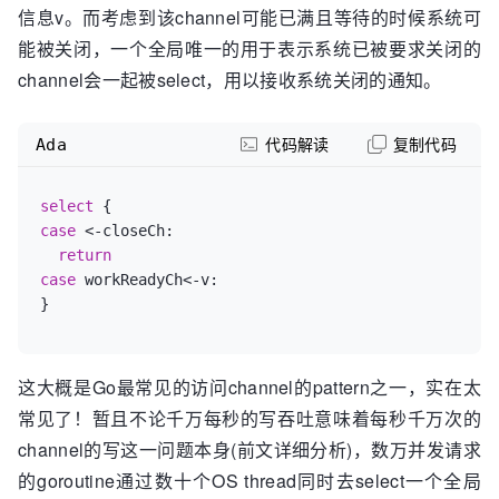
信息v。而考虑到该channel可能已满且等待的时候系统可
能被关闭，一个全局唯一的用于表示系统已被要求关闭的
channel会一起被select，用以接收系统关闭的通知。
Ada
代码解读
复制代码
select
case
 <-closeCh:

return
case
 workReadyCh<-v:

这大概是Go最常见的访问channel的pattern之一，实在太
常见了！暂且不论千万每秒的写吞吐意味着每秒千万次的
channel的写这一问题本身(前文详细分析)，数万并发请求
的goroutine通过数十个OS thread同时去select一个全局