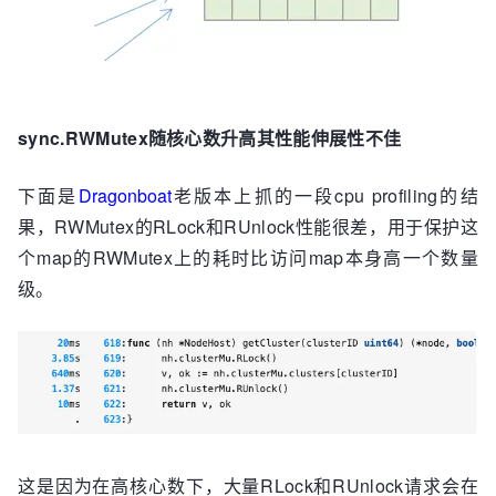
sync.RWMutex随核心数升高其性能伸展性不佳
下面是
Dragonboat
老版本上抓的一段cpu profiling的结
果，RWMutex的RLock和RUnlock性能很差，用于保护这
个map的RWMutex上的耗时比访问map本身高一个数量
级。
这是因为在高核心数下，大量RLock和RUnlock请求会在