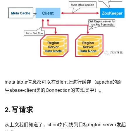
meta table信息都可以在client上进行缓存（apache的原
生abase-client类的Connection的实现类中）。
2.写请求
从上文我们知道了，client如何找到目标region server发起