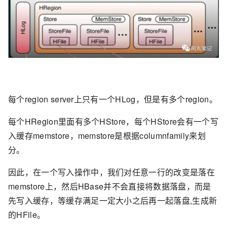
每个region server上只有一个HLog，但是有多个region。
每个HRegion里面有多个HStore，每个HStore会有一个写
入缓存memstore，memstore是根据columnfamily来划
分。
因此，在一个写入操作中，我们对任意一行的改变是落在
memstore上，然后HBase并不会直接将数据落盘，而是
先写入缓存，等缓存满足一定大小之后再一起落盘,生成新
的HFile。