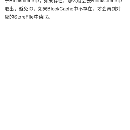
于Blockcache中，如果存在，那么就会去BlockCache中
取出，避免IO，如果BlockCache中不存在，才会再到对
应的StoreFile中读取。