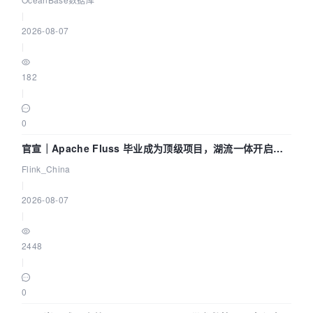
|
2026-08-07
|
182
|
0
官宣｜Apache Fluss 毕业成为顶级项目，湖流一体开启
Agentic Lake 全面实时化时代
Flink_China
|
2026-08-07
|
2448
|
0