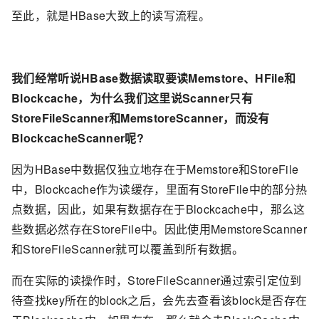
至此，就是HBase大致上的读写流程。
我们经常听说HBase数据读取要读Memstore、HFile和
Blockcache，为什么我们这里说Scanner只有
StoreFileScanner和MemstoreScanner，而没有
BlockcacheScanner呢?
因为HBase中数据仅独立地存在于Memstore和StoreFile
中，Blockcache作为读缓存，里面有StoreFile中的部分热
点数据，因此，如果有数据存在于Blockcache中，那么这
些数据必然存在StoreFile中。因此使用MemstoreScanner
和StoreFileScanner就可以覆盖到所有数据。
而在实际的读操作时，StoreFileScanner通过索引定位到
待查找key所在的block之后，会先去查看该block是否存在