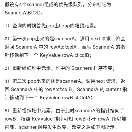
假设有4个scanner组成的优先级队列，分布标记为
ScannerA\B\C\D。
1）查询的时候首先pop出heap的堆顶元素。
2）第一次pop出来的是scannerA。调用 next 请求，将会
返回 ScannerA 中的 rowA:cf:colA，而后 ScannerA 的指
针移动到下一个 KeyValue rowA:cf:colB；
3）重新组织堆中元素，堆中的 Scanners 排序不变；
4）第二次 pop出来的还是scannerA。调用next 请求，返
回 ScannerA 中的 rowA:cf:colB，ScannerA 的 current 指
针移动到下一个 KeyValue rowB:cf:ColA；
5）重新组织堆中元素，由于此时scannerA的指针指向了
rowB，按照 KeyValue 排序可知 rowB 小于 rowA, 所以堆
内部，scanner 顺序发生改变，改变之后如下图所示：