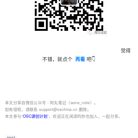
觉得
不错，就点个
再看
吧👇
本文分享自微信公众号 - 阿丸笔记（aone_note）。
如有侵权，请联系 support@oschina.cn 删除。
本文参与“
OSC源创计划
”，欢迎正在阅读的你也加入，一起分享。
next