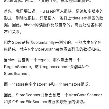
Scan请求。所以，下文的介绍，就围绕scan展开。
首先，我们要知道，HBase的写入很快，是追加多版本的
形式，删除也很快，只是插入一条打上“deteled”标签的数
据。因此，hbase的读操作比较复杂的，需要处理各种状
态和关系。
因为Store是按照columfamily来划分的，一张表由N个列
族组成，就有N个StoreScanner负责该列族的数据扫描。
当client要查询一个region，那么就会有一个
RegionScanne，这个regionscannerr会创建N个
StoreScanner。
而一个store由多个storefile和一个memstore组成，
因此，StoreScanner对象会创建一个MemStoreScanner
和多个StoreFileScanner进行实际数据的读取。