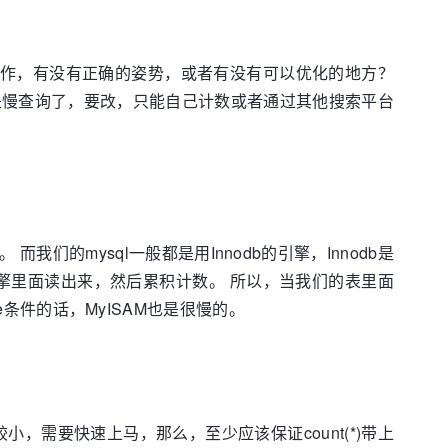
样的操作，有没有正确的姿势，或者有没有可以优化的地方？
是慢查询了，要改，只能自己计数或者通过其他搜索平台
而我们的mysql一般都是用Innodb的引擎，Innodb是
行地从引擎里面读出来，然后累积计数。 所以，当我们的表里面
e条件的话，MyISAM也是很慢的。
较小，需要快速上马，那么，至少应该保证count(*)带上