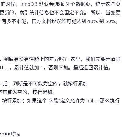
的时候，InnoDB 默认会选择 N 个数据页，统计这些页
更新的，索引统计信息也不会固定不变。 所以，当变更
多不准呢，官方文档说误差可能达到 40% 到 50%。
孰优孰劣，到底有没有性能上的差异呢？ 这里，我们先要弄清楚
不是 NULL，累计值就加 1，否则不加。最后返回累计值。
层拿到 id 后，判断是不可能为空的，就按行累加
判断是不可能为空的，按行累加。
ll，按行累加；如果这个“字段”定义允许为 null，那么执行
unt(*)。