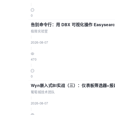
|
0
告别命令行：用 DBX 可视化操作 Easysear
极限实验室
|
2026-08-07
|
470
|
0
Wyn嵌入式BI实战（三）：仪表板筛选器+
葡萄城技术团队
|
2026-08-07
|