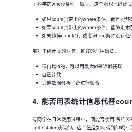
了科学的where条件，然后，这个表也已经建
如果count(*)带上的where条件，而
如果count(*)带上的where条件
如果纯粹count(*)，或者where条件没
那对于统计类的业务，推荐的几种做法：
带自增id的，可以用最大id来近似获取
自己计数
其他数据分析平台进行聚合
4. 能否用表统计信息代替count
有同学在日常使用过程中，问能否使用 系统表的统计
table status获取的。这个值是如何得