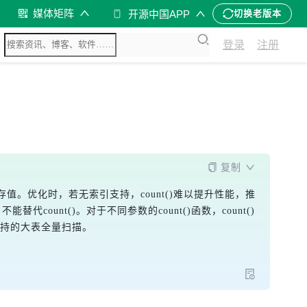
媒体矩阵
开源中国APP
切换老版本
登录
注册
复制
值。优化时，若无索引支持，count(
)难以提升性能，推
替代count(
)。对于不同参数的count(
)函数，count(
)
支持的大表全量扫描。