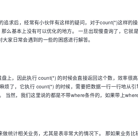
的追求后，经常有小伙伴有这样的疑问，对于count(*)这
，那么基本上没有可以优化的地方。 一旦出现慢查询了，它就
对大家日常会遇到的一些的困惑进行解答。
上，因此执行 count(*) 的时候会直接返回这个数，效率很高。 
就比较麻烦了，它执行 count(*) 的时候，需要把数据一行一
慢。 当然，我们这里说的都是不带where条件的，如果带上wher
(*)来做统计相关业务，尤其是表非常大的情况下。 那如果业务比