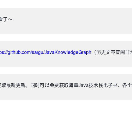
看了～
tps://github.com/saigu/JavaKnowledgeGraph
（历史文章查阅非
获取最新更新。同时可以免费获取海量Java技术栈电子书、各