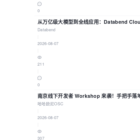
0
从万亿级大模型到全线应用：Databend Clou
Databend
|
2026-08-07
|
211
|
0
南京线下开发者 Workshop 来袭！手把手落
哈哈欧尼OSC
|
2026-08-07
|
307