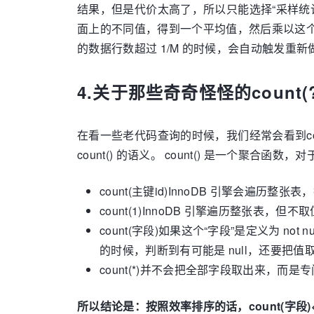
结果，但是代价太高了，所以只能选择“采样统计”（
面上的不同值，得到一个平均值，然后乘以这
的数据行数超过 1/M 的时候，会自动触发重
4.关于那些奇奇怪怪的count(?
在看一些老代码查询的时候，我们经常会看到coun
count() 的语义。 count() 是一个聚
count(主键id)InnoDB 引擎会遍历整张
count(1)InnoDB 引擎遍历整张表，
count(字段)如果这个“字段”是定义为 n
的时候，判断到有可能是 null，还要把值取
count(*)并不会把全部字段取出来，而是专门
所以结论是：按照效率排序的话，count(字段)<coun