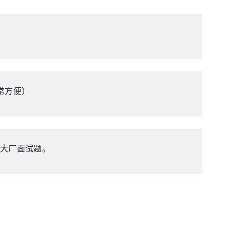
常方便）
个大厂面试题。